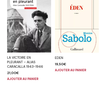
LA VICTOIRE EN
EDEN
PLEURANT – ALIAS
19,50
€
CARACALLA 1943-1946
AJOUTER AU PANIER
21,00
€
AJOUTER AU PANIER