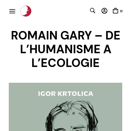
0
ROMAIN GARY – DE
L’HUMANISME A
L’ECOLOGIE
C