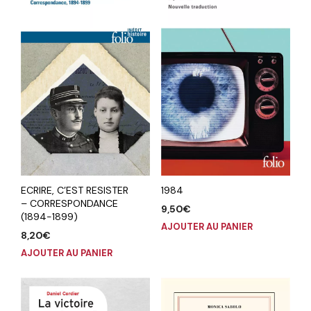
ECRIRE, C’EST RESISTER
1984
– CORRESPONDANCE
9,50
€
(1894-1899)
AJOUTER AU PANIER
8,20
€
AJOUTER AU PANIER