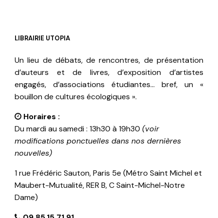
LIBRAIRIE UTOPIA
Un lieu de débats, de rencontres, de présentation
d’auteurs et de livres, d’exposition d’artistes
engagés, d’associations étudiantes… bref, un «
bouillon de cultures écologiques ».
Horaires :
Du mardi au samedi : 13h30 à 19h30
(voir
modifications ponctuelles dans nos dernières
nouvelles)
1 rue Frédéric Sauton, Paris 5e (Métro Saint Michel et
Maubert-Mutualité, RER B, C Saint-Michel-Notre
Dame)
09.85.15.71.91