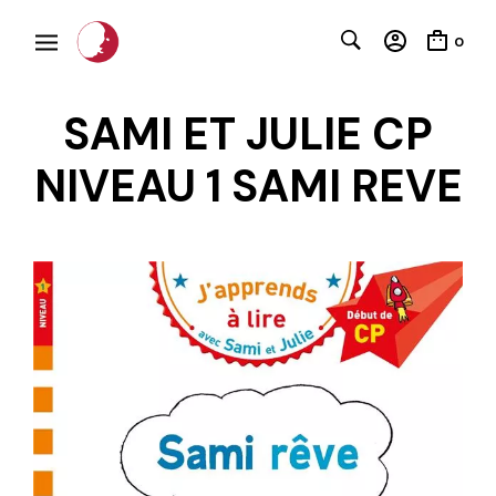
0
SAMI ET JULIE CP
NIVEAU 1 SAMI REVE
C