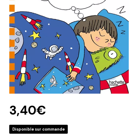
3,40
€
Disponible sur commande