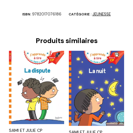
9782017076186
JEUNESSE
ISBN:
CATÉGORIE :
Produits similaires
SAMI ET JULIE CP
SAMI ET JULIE CP