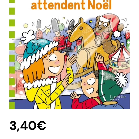
3,40
€