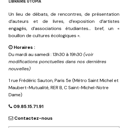
LIBRAIRIE UTOPIA
Un lieu de débats, de rencontres, de présentation
d’auteurs et de livres, d’exposition d’artistes
engagés, d’associations étudiantes… bref, un «
bouillon de cultures écologiques ».
Horaires :
Du mardi au samedi : 13h30 à 19h30
(voir
modifications ponctuelles dans nos dernières
nouvelles)
1 rue Frédéric Sauton, Paris 5e (Métro Saint Michel et
Maubert-Mutualité, RER B, C Saint-Michel-Notre
Dame)
09.85.15.71.91
Contactez-nous