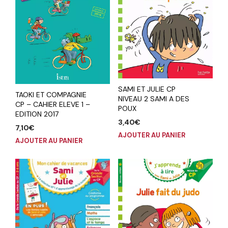
SAMI ET JULIE CP
TAOKI ET COMPAGNIE
NIVEAU 2 SAMI A DES
CP – CAHIER ELEVE 1 –
POUX
EDITION 2017
3,40
€
7,10
€
AJOUTER AU PANIER
AJOUTER AU PANIER