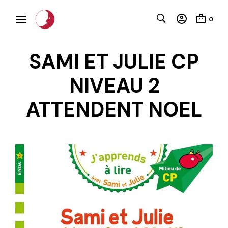
0
SAMI ET JULIE CP
NIVEAU 2
ATTENDENT NOEL
C