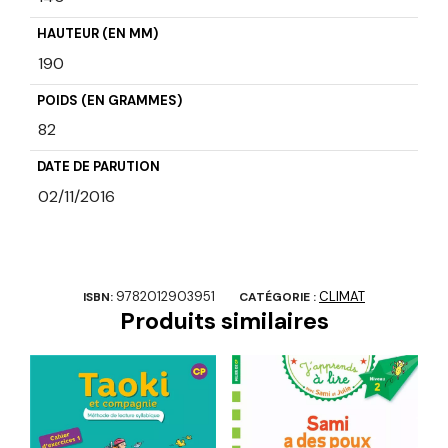
HAUTEUR (EN MM)
190
POIDS (EN GRAMMES)
82
DATE DE PARUTION
02/11/2016
9782012903951
CLIMAT
ISBN:
CATÉGORIE :
Produits similaires