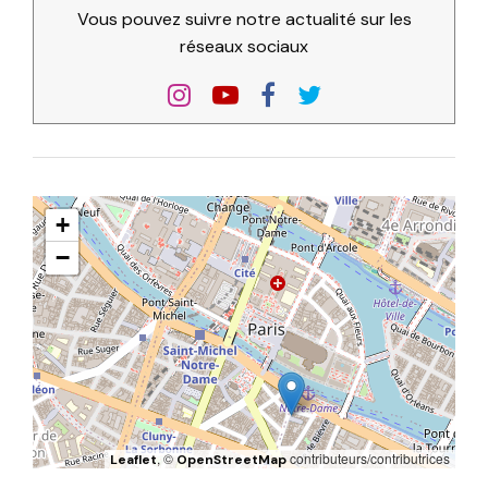
Vous pouvez suivre notre actualité sur les
réseaux sociaux
+
−
, ©
contributeurs/contributrices
Leaflet
OpenStreetMap