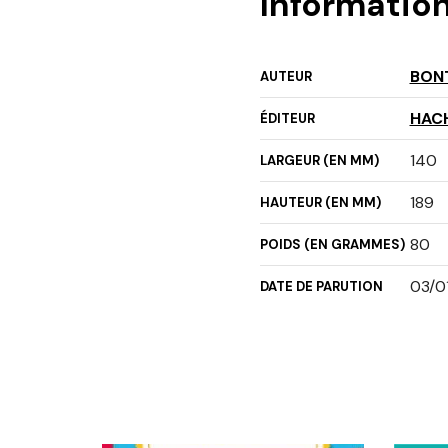
Informatio
BON
AUTEUR
HAC
ÉDITEUR
140
LARGEUR (EN MM)
189
HAUTEUR (EN MM)
80
POIDS (EN GRAMMES)
03/0
DATE DE PARUTION