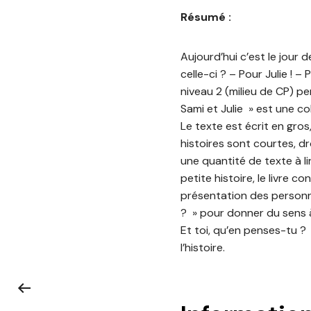
Résumé :
Aujourd’hui c’est le jour 
celle-ci ? – Pour Julie ! – 
niveau 2 (milieu de CP) pe
Sami et Julie » est une co
Le texte est écrit en gros
histoires sont courtes, dr
une quantité de texte à li
petite histoire, le livre 
présentation des personnag
? » pour donner du sens à 
Et toi, qu’en penses-tu ?
l’histoire.