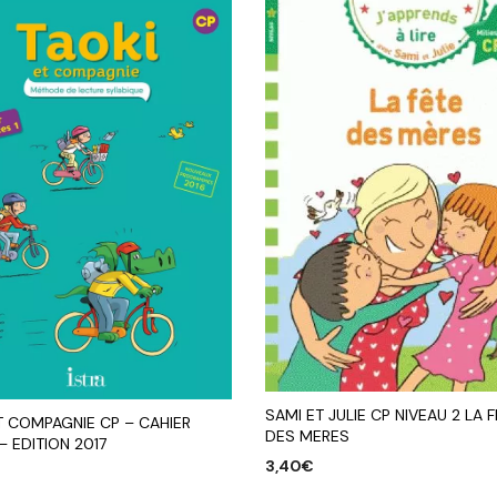
SAMI ET JULIE CP NIVEAU 2 LA 
T COMPAGNIE CP – CAHIER
DES MERES
 – EDITION 2017
3,40
€