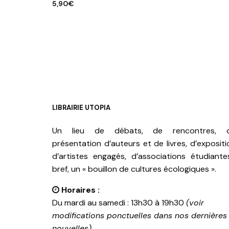
5,90
€
AJOUTE
AJOUTER AU PANIER
LIBRAIRIE UTOPIA
Un lieu de débats, de rencontres, 
présentation d’auteurs et de livres, d’expositi
d’artistes engagés, d’associations étudiante
bref, un « bouillon de cultures écologiques ».
Horaires :
Du mardi au samedi : 13h30 à 19h30
(voir
modifications ponctuelles dans nos dernières
nouvelles)