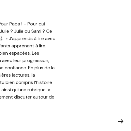
Pour Papa ! – Pour qui
 Julie ? Julie ou Sami ? Ce
). » J’apprends à lire avec
ants apprenant à lire.
 bien espacées. Les
n avec leur progression,
e confiance. En plus de la
ères lectures, la
tu bien compris l’histoire
e ainsi qu’une rubrique »
plement discuter autour de