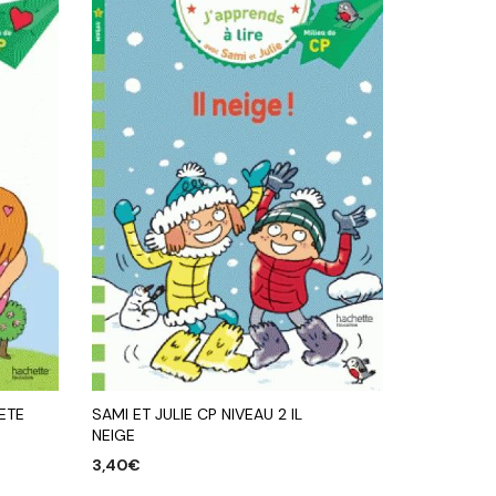
FETE
SAMI ET JULIE CP NIVEAU 2 IL
NEIGE
3,40
€