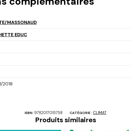
ns complémentaires
TE/MASSONAUD
HETTE EDUC
1/2018
9782017015758
CLIMAT
ISBN:
CATÉGORIE :
Produits similaires