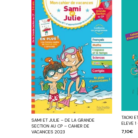
TAOKI E
SAMI ET JULIE – DE LA GRANDE
ELEVE 1
SECTION AU CP – CAHIER DE
7,10
€
VACANCES 2023