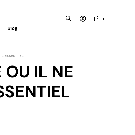
0
Blog
 L’ESSENTIEL
Close
OU IL NE
SSENTIEL