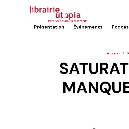
Présentation
Événements
Podcas
Accueil
/
D
SATURAT
MANQUE 