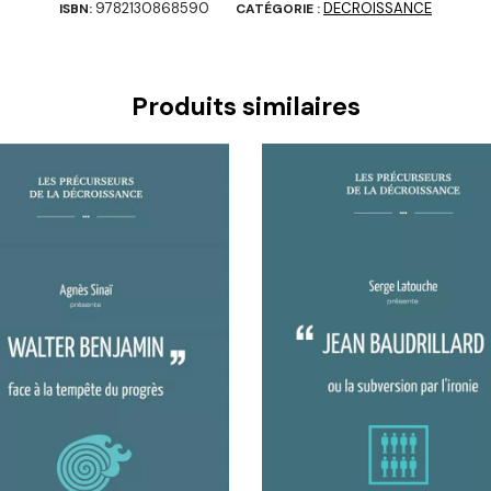
9782130868590
DECROISSANCE
ISBN:
CATÉGORIE :
Produits similaires