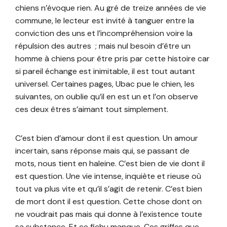
chiens n’évoque rien. Au gré de treize années de vie
commune, le lecteur est invité à tanguer entre la
conviction des uns et l’incompréhension voire la
répulsion des autres ; mais nul besoin d’être un
homme à chiens pour être pris par cette histoire car
si pareil échange est inimitable, il est tout autant
universel. Certaines pages, Ubac pue le chien, les
suivantes, on oublie qu’il en est un et l’on observe
ces deux êtres s’aimant tout simplement.
C’est bien d’amour dont il est question. Un amour
incertain, sans réponse mais qui, se passant de
mots, nous tient en haleine. C’est bien de vie dont il
est question. Une vie intense, inquiète et rieuse où
tout va plus vite et qu’il s’agit de retenir. C’est bien
de mort dont il est question. Cette chose dont on
ne voudrait pas mais qui donne à l’existence toute
sa substance. Et ce fichu manque. Ces griffes que