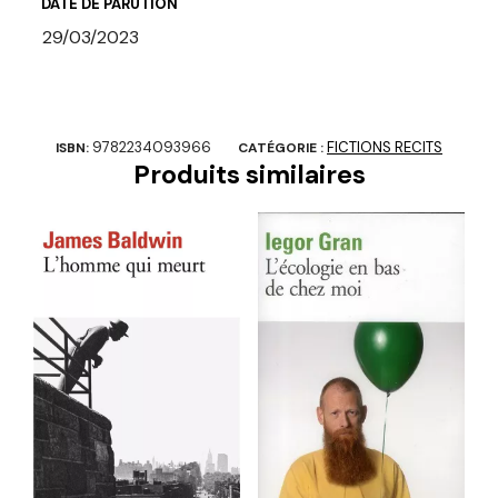
DATE DE PARUTION
29/03/2023
9782234093966
FICTIONS RECITS
ISBN:
CATÉGORIE :
Produits similaires