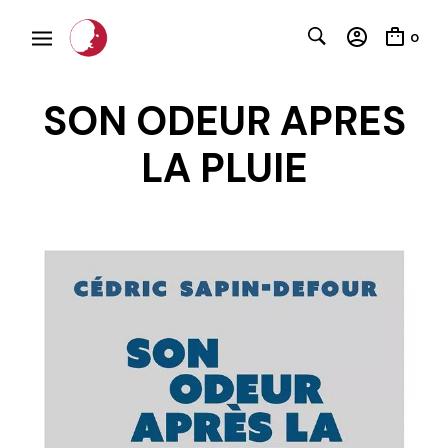
0
SON ODEUR APRES
LA PLUIE
C