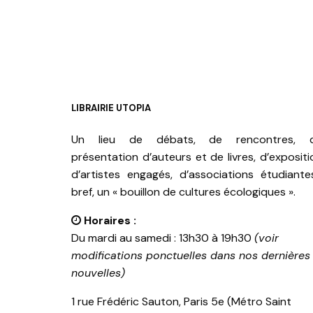
LIBRAIRIE UTOPIA
Un lieu de débats, de rencontres, 
présentation d’auteurs et de livres, d’expositi
d’artistes engagés, d’associations étudiante
bref, un « bouillon de cultures écologiques ».
Horaires :
Du mardi au samedi : 13h30 à 19h30
(voir
modifications ponctuelles dans nos dernières
nouvelles)
1 rue Frédéric Sauton, Paris 5e (Métro Saint