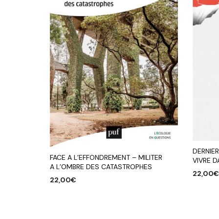
DERNIER
FACE A L’EFFONDREMENT – MILITER
VIVRE D
A L’OMBRE DES CATASTROPHES
22,00
22,00
€
AJOUTE
AJOUTER AU PANIER