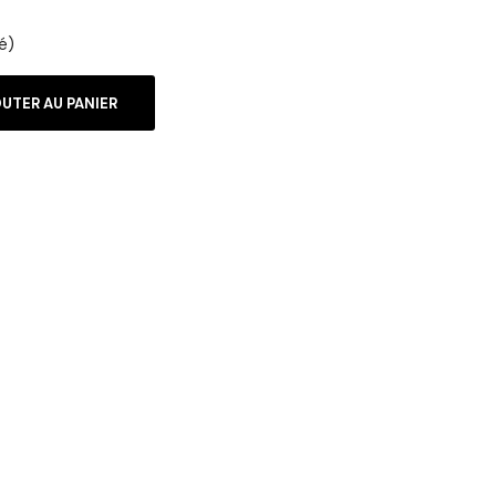
é)
UTER AU PANIER