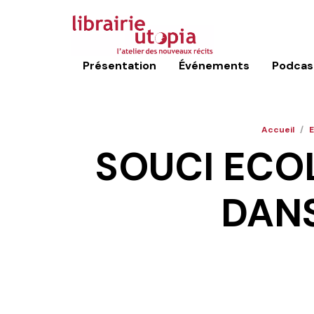
Présentation
Événements
Podcas
Accueil
/
SOUCI ECO
DAN