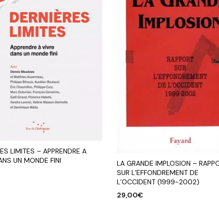
ES LIMITES – APPRENDRE A
ANS UN MONDE FINI
LA GRANDE IMPLOSION – RAPP
SUR L’EFFONDREMENT DE
€
L’OCCIDENT (1999-2002)
R AU PANIER
29,00
€
AJOUTER AU PANIER