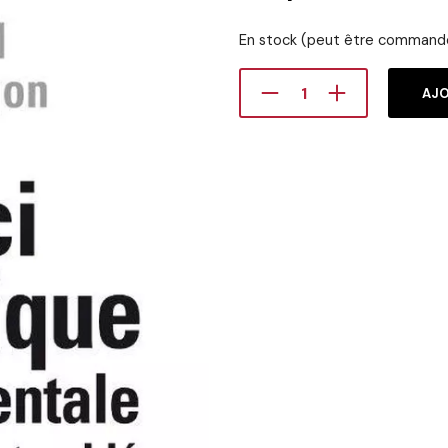
En stock (peut être command
AJO