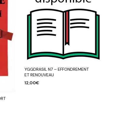
YGGDRASIL N7 – EFFONDREMENT
ET RENOUVEAU
12,00
€
AJOUTER AU PANIER
ORT