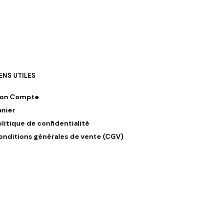
IENS UTILES
on Compte
anier
olitique de confidentialité
onditions générales de vente (CGV)