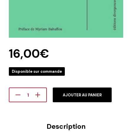
16,00
€
Disponible sur commande
AJOUTER AU PANIER
Description