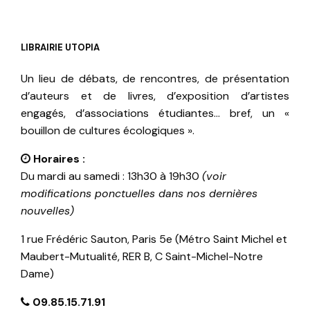
LIBRAIRIE UTOPIA
Un lieu de débats, de rencontres, de présentation
d’auteurs et de livres, d’exposition d’artistes
engagés, d’associations étudiantes… bref, un «
bouillon de cultures écologiques ».
Horaires :
Du mardi au samedi : 13h30 à 19h30
(voir
modifications ponctuelles dans nos dernières
nouvelles)
1 rue Frédéric Sauton, Paris 5e (Métro Saint Michel et
Maubert-Mutualité, RER B, C Saint-Michel-Notre
Dame)
09.85.15.71.91