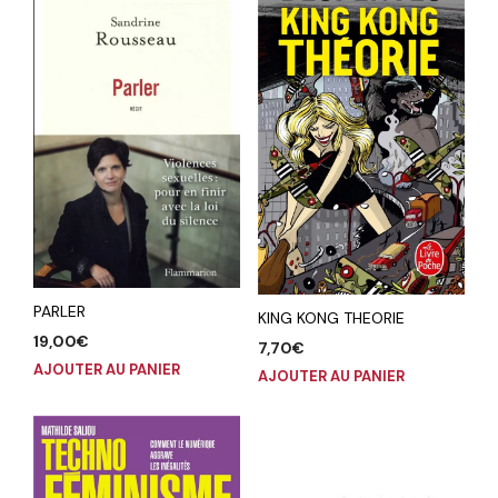
PARLER
KING KONG THEORIE
19,00
€
7,70
€
AJOUTER AU PANIER
AJOUTER AU PANIER