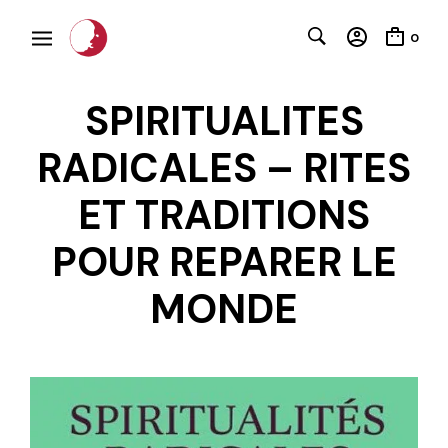
0
SPIRITUALITES
RADICALES – RITES
ET TRADITIONS
POUR REPARER LE
C
MONDE