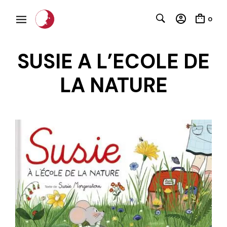
0
SUSIE A L’ECOLE DE
LA NATURE
C