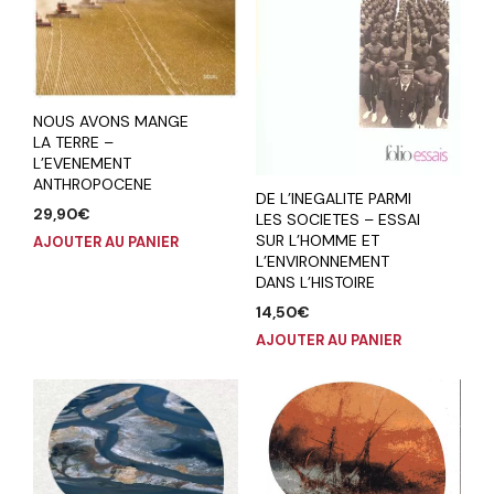
NOUS AVONS MANGE
LA TERRE –
L’EVENEMENT
ANTHROPOCENE
DE L’INEGALITE PARMI
29,90
€
LES SOCIETES – ESSAI
SUR L’HOMME ET
AJOUTER AU PANIER
L’ENVIRONNEMENT
DANS L’HISTOIRE
14,50
€
AJOUTER AU PANIER