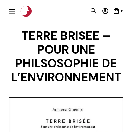
0
TERRE BRISEE –
POUR UNE
PHILSOSOPHIE DE
L’ENVIRONNEMENT
C