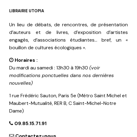
LIBRAIRIE UTOPIA
Un lieu de débats, de rencontres, de présentation
d’auteurs et de livres, d’exposition d’artistes
engagés, d’associations étudiantes… bref, un «
bouillon de cultures écologiques ».
Horaires :
Du mardi au samedi : 13h30 à 19h30
(voir
modifications ponctuelles dans nos dernières
nouvelles)
1 rue Frédéric Sauton, Paris 5e (Métro Saint Michel et
Maubert-Mutualité, RER B, C Saint-Michel-Notre
Dame)
09.85.15.71.91
Contactez-nous