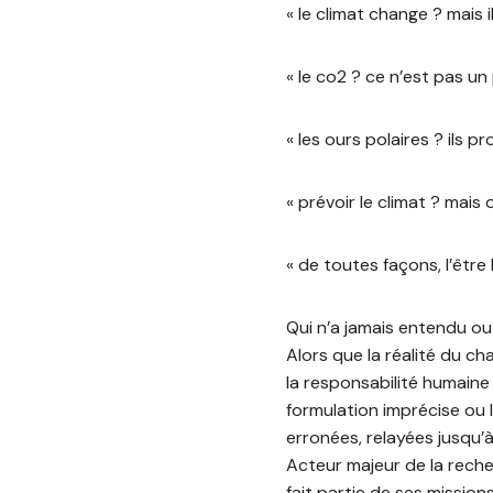
« le climat change ? mais i
« le co2 ? ce n’est pas un 
« les ours polaires ? ils p
« prévoir le climat ? mai
« de toutes façons, l’être
Qui n’a jamais entendu ou
Alors que la réalité du ch
la responsabilité humaine
formulation imprécise ou 
erronées, relayées jusqu’à
Acteur majeur de la reche
fait partie de ses missions