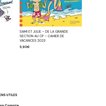
SAMI ET JULIE – DE LA GRANDE
SECTION AU CP – CAHIER DE
VACANCES 2023
5,90
€
AJOUTER AU PANIER
IENS UTILES
on Compte