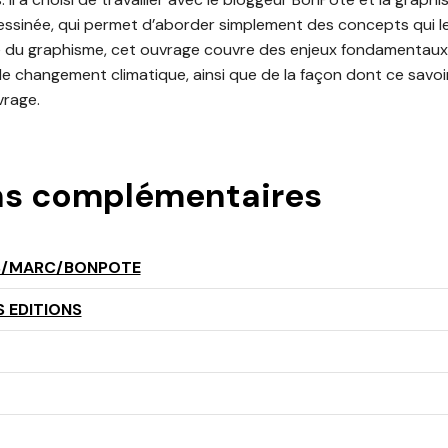
essinée, qui permet d’aborder simplement des concepts qui le
é du graphisme, cet ouvrage couvre des enjeux fondamentaux
 le changement climatique, ainsi que de la façon dont ce savoir
vrage.
ns complémentaires
S/MARC/BONPOTE
 EDITIONS