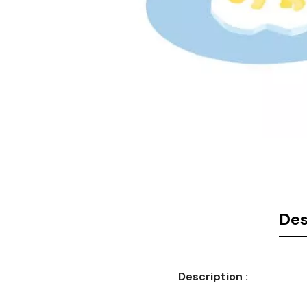
Des
Description :