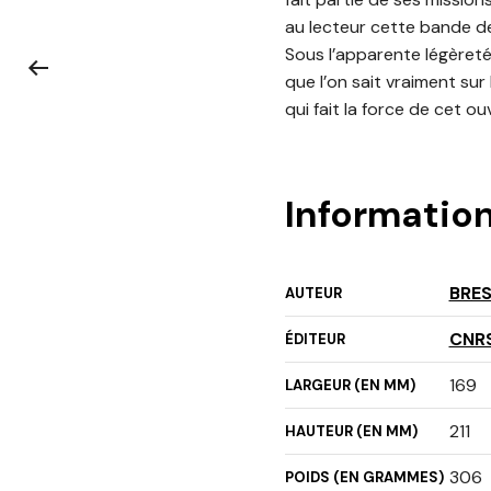
au lecteur cette bande d
Sous l’apparente légèret
que l’on sait vraiment sur
qui fait la force de cet ou
Informatio
BRE
AUTEUR
CNRS
ÉDITEUR
169
LARGEUR (EN MM)
211
HAUTEUR (EN MM)
306
POIDS (EN GRAMMES)