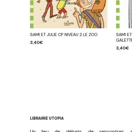
SAMI ET JULIE CP NIVEAU 2 LE ZOO
SAMI ET
GALETT
3,40
€
3,40
€
AJOUTER AU PANIER
AJOUTE
LIBRAIRIE UTOPIA
Un lieu de débats, de rencontres, 