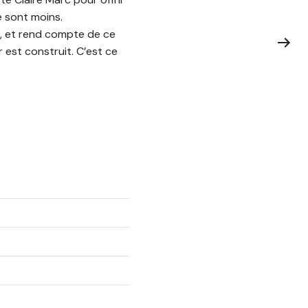
 sont moins.
, et rend compte de ce
 est construit. C’est ce