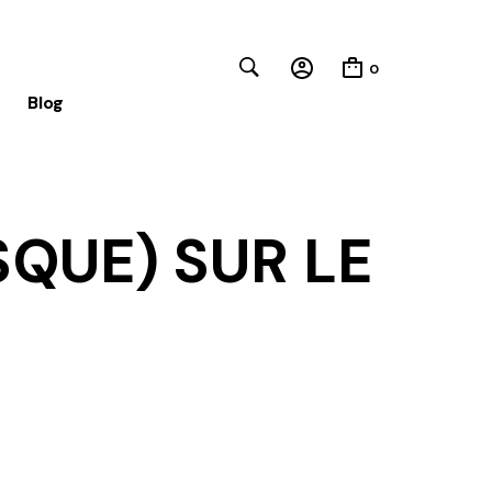
0
Blog
QUE) SUR LE
Close