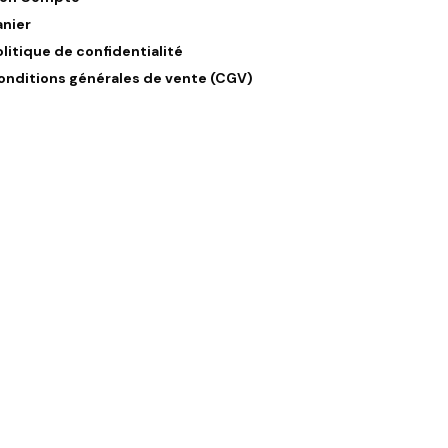
anier
olitique de confidentialité
onditions générales de vente (CGV)