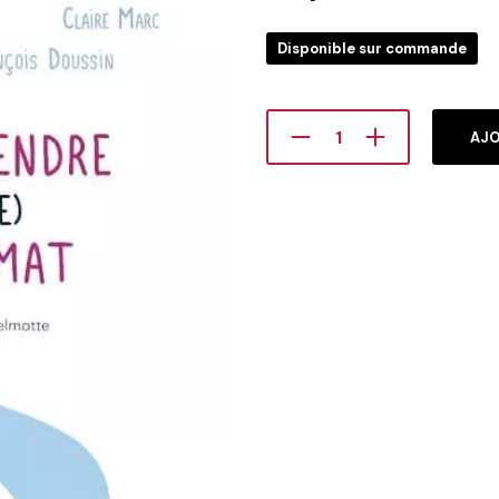
Disponible sur commande
AJO