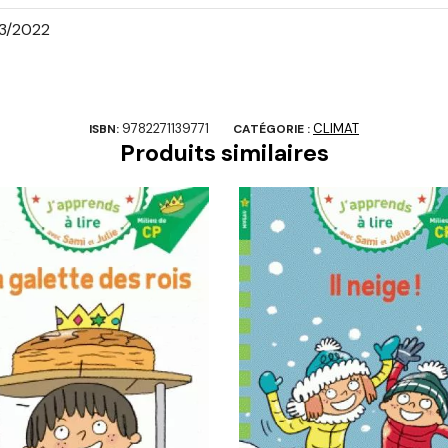
3/2022
9782271139771
CLIMAT
ISBN:
CATÉGORIE :
Produits similaires