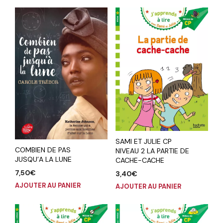
SAMI ET JULIE CP
COMBIEN DE PAS
NIVEAU 2 LA PARTIE DE
JUSQU’A LA LUNE
CACHE-CACHE
7,50
€
3,40
€
AJOUTER AU PANIER
AJOUTER AU PANIER