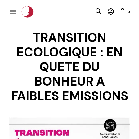
0
TRANSITION
ECOLOGIQUE : EN
QUETE DU
BONHEUR A
C
FAIBLES EMISSIONS