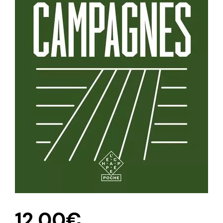
12,00
€