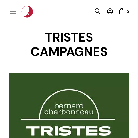
0
TRISTES
CAMPAGNES
C