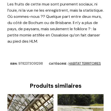
Les fruits de cette mue sont purement sociaux, ni
l’ouïe, ni la vue ne les enregistrent, mais la statistique.
Où sommes-nous ?? Quelque part entre deux murs,
du côté de Bochum ou de Brisbane. Il n’y a plus de
pays, de paysans, mais seulement le folklore ? : la
petite momie attifée en Ossaloise qu’on fait danser
au pied des HLM.
9782373091298
HABITAT TERRITOIRES
ISBN:
CATÉGORIE :
Produits similaires