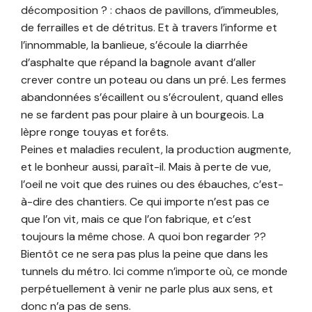
décomposition ? : chaos de pavillons, d’immeubles,
de ferrailles et de détritus. Et à travers l’informe et
l’innommable, la banlieue, s’écoule la diarrhée
d’asphalte que répand la bagnole avant d’aller
crever contre un poteau ou dans un pré. Les fermes
abandonnées s’écaillent ou s’écroulent, quand elles
ne se fardent pas pour plaire à un bourgeois. La
lèpre ronge touyas et forêts.
Peines et maladies reculent, la production augmente,
et le bonheur aussi, paraît-il. Mais à perte de vue,
l’oeil ne voit que des ruines ou des ébauches, c’est-
à-dire des chantiers. Ce qui importe n’est pas ce
que l’on vit, mais ce que l’on fabrique, et c’est
toujours la même chose. A quoi bon regarder ??
Bientôt ce ne sera pas plus la peine que dans les
tunnels du métro. Ici comme n’importe où, ce monde
perpétuellement à venir ne parle plus aux sens, et
donc n’a pas de sens.