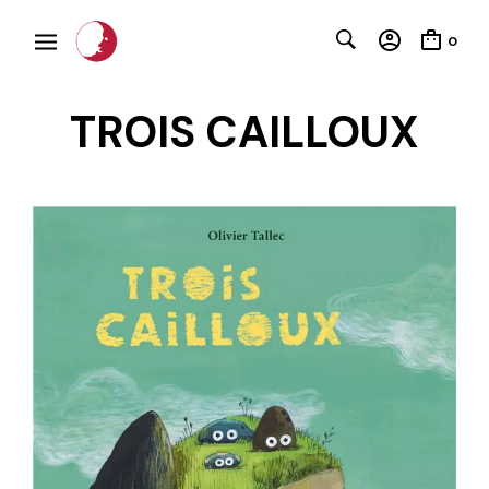
0
TROIS CAILLOUX
C