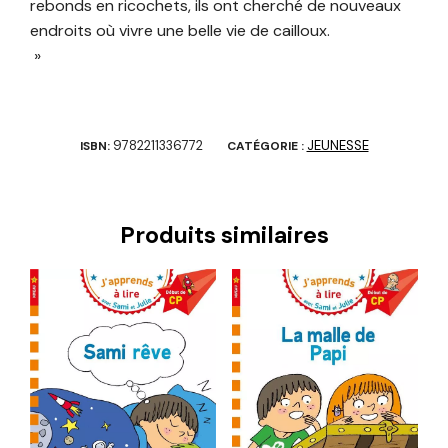
rebonds en ricochets, ils ont cherché de nouveaux
endroits où vivre une belle vie de cailloux.
»
9782211336772
JEUNESSE
ISBN:
CATÉGORIE :
Produits similaires