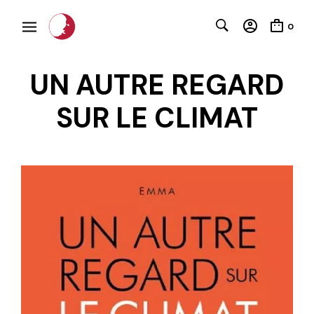
0
UN AUTRE REGARD
SUR LE CLIMAT
C