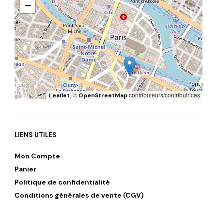
−
, ©
contributeurs/contributrices
Leaflet
OpenStreetMap
LIENS UTILES
Mon Compte
Panier
Politique de confidentialité
Conditions générales de vente (CGV)