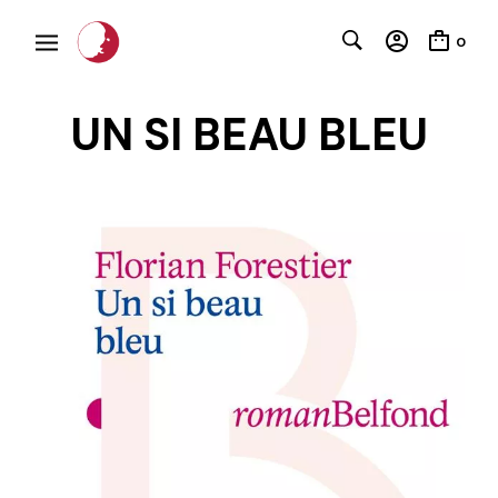
0
UN SI BEAU BLEU
C