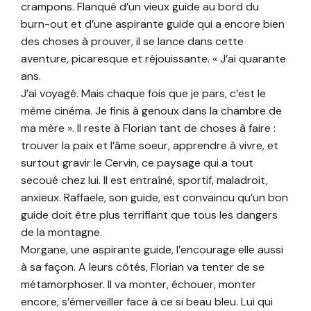
crampons. Flanqué d’un vieux guide au bord du
burn-out et d’une aspirante guide qui a encore bien
des choses à prouver, il se lance dans cette
aventure, picaresque et réjouissante. « J’ai quarante
ans.
J’ai voyagé. Mais chaque fois que je pars, c’est le
même cinéma. Je finis à genoux dans la chambre de
ma mère ». Il reste à Florian tant de choses à faire :
trouver la paix et l’âme soeur, apprendre à vivre, et
surtout gravir le Cervin, ce paysage qui a tout
secoué chez lui. Il est entraîné, sportif, maladroit,
anxieux. Raffaele, son guide, est convaincu qu’un bon
guide doit être plus terrifiant que tous les dangers
de la montagne.
Morgane, une aspirante guide, l’encourage elle aussi
à sa façon. A leurs côtés, Florian va tenter de se
métamorphoser. Il va monter, échouer, monter
encore, s’émerveiller face à ce si beau bleu. Lui qui