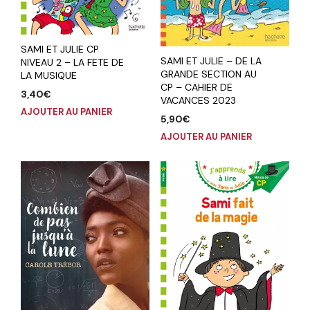
SAMI ET JULIE CP
SAMI ET JULIE – DE LA
NIVEAU 2 – LA FETE DE
GRANDE SECTION AU
LA MUSIQUE
CP – CAHIER DE
3,40
€
VACANCES 2023
AJOUTER AU PANIER
5,90
€
AJOUTER AU PANIER