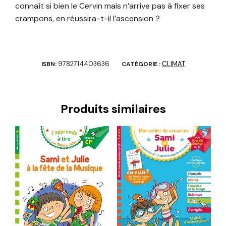
connaît si bien le Cervin mais n’arrive pas à fixer ses
crampons, en réussira-t-il l’ascension ?
9782714403636
CLIMAT
ISBN:
CATÉGORIE :
Produits similaires