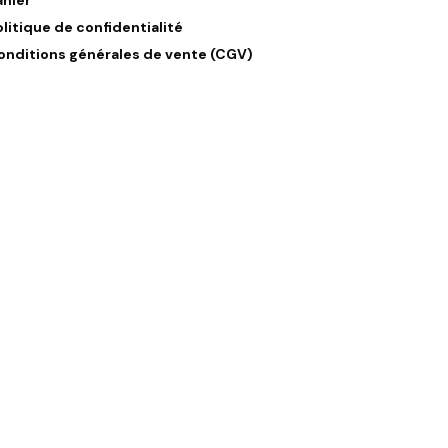
olitique de confidentialité
onditions générales de vente (CGV)