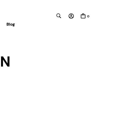
0
Blog
Close
ON