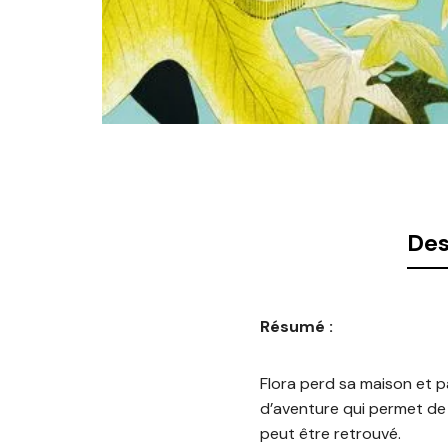
Des
Résumé :
Flora perd sa maison et pa
d’aventure qui permet de 
peut être retrouvé.