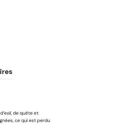
ires
d’exil, de quête et
ignées, ce qui est perdu