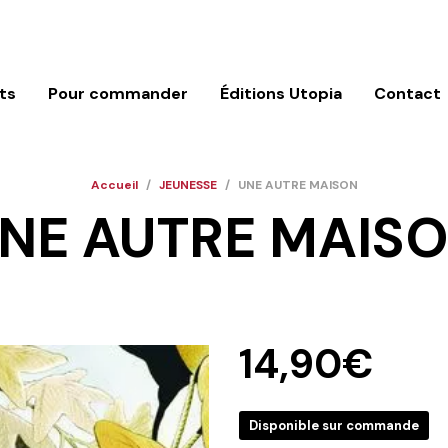
ts
Pour commander
Éditions Utopia
Contact
Accueil
/
JEUNESSE
/
UNE AUTRE MAISON
NE AUTRE MAIS
14,90
€
Disponible sur commande