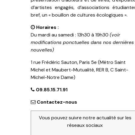
d’artistes engagés, d’associations étudiante
bref, un « bouillon de cultures écologiques ».
Horaires :
Du mardi au samedi : 13h30 à 19h30
(voir
modifications ponctuelles dans nos dernières
nouvelles)
1 rue Frédéric Sauton, Paris 5e (Métro Saint
Michel et Maubert-Mutualité, RER B, C Saint-
Michel-Notre Dame)
09.85.15.71.91
Contactez-nous
Vous pouvez suivre notre actualité sur les
réseaux sociaux