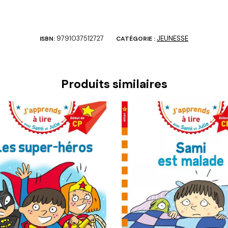
9791037512727
JEUNESSE
ISBN:
CATÉGORIE :
Produits similaires