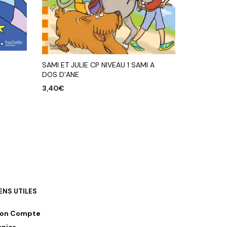
SAMI ET JULIE CP NIVEAU 1 SAMI A
DOS D’ANE
3,40
€
AJOUTER AU PANIER
IENS UTILES
on Compte
anier