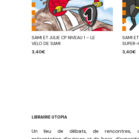
SAMI ET JULIE CP NIVEAU 1 – LE
SAMI ET
VELO DE SAMI
SUPER-
3,40
€
3,40
€
AJOUTER AU PANIER
AJOUTE
LIBRAIRIE UTOPIA
Un lieu de débats, de rencontres, 
présentation d’auteurs et de livres, d’expositi