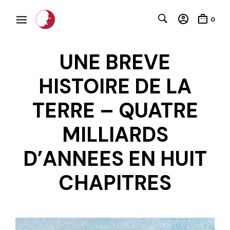
0
UNE BREVE
HISTOIRE DE LA
TERRE – QUATRE
MILLIARDS
C
D’ANNEES EN HUIT
CHAPITRES