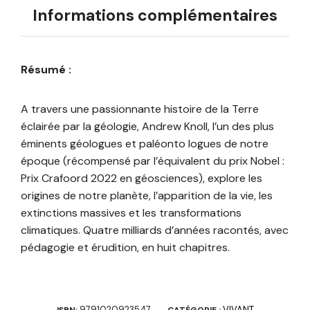
Informations complémentaires
Résumé :
A travers une passionnante histoire de la Terre
éclairée par la géologie, Andrew Knoll, l’un des plus
éminents géologues et paléonto logues de notre
époque (récompensé par l’équivalent du prix Nobel :
Prix Crafoord 2022 en géosciences), explore les
origines de notre planète, l’apparition de la vie, les
extinctions massives et les transformations
climatiques. Quatre milliards d’années racontés, avec
pédagogie et érudition, en huit chapitres.
9791020923547
VIVANT
ISBN:
CATÉGORIE :