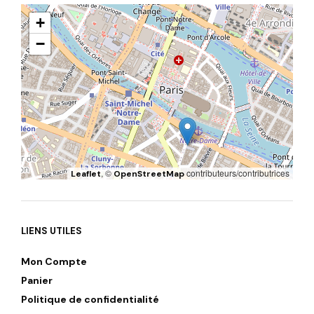
+
−
, ©
contributeurs/contributrices
Leaflet
OpenStreetMap
LIENS UTILES
Mon Compte
Panier
Politique de confidentialité