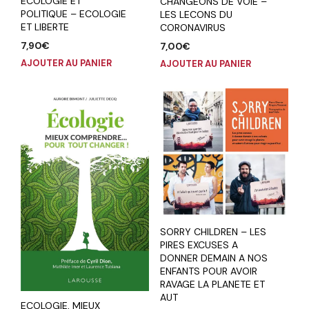
ECOLOGIE ET
CHANGEONS DE VOIE –
POLITIQUE – ECOLOGIE
LES LECONS DU
ET LIBERTE
CORONAVIRUS
7,90
€
7,00
€
AJOUTER AU PANIER
AJOUTER AU PANIER
SORRY CHILDREN – LES
PIRES EXCUSES A
DONNER DEMAIN A NOS
ENFANTS POUR AVOIR
RAVAGE LA PLANETE ET
AUT
ECOLOGIE, MIEUX