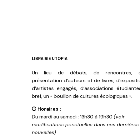
AJOUTER AU PANIER
LIBRAIRIE UTOPIA
Un lieu de débats, de rencontres, 
présentation d’auteurs et de livres, d’expositi
d’artistes engagés, d’associations étudiante
bref, un « bouillon de cultures écologiques ».
Horaires :
Du mardi au samedi : 13h30 à 19h30
(voir
modifications ponctuelles dans nos dernières
nouvelles)