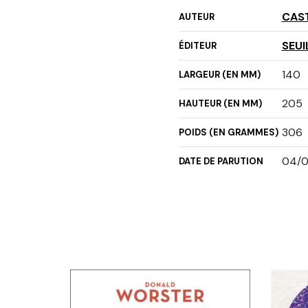
CAST
AUTEUR
SEUI
ÉDITEUR
140
LARGEUR (EN MM)
205
HAUTEUR (EN MM)
306
POIDS (EN GRAMMES)
04/0
DATE DE PARUTION