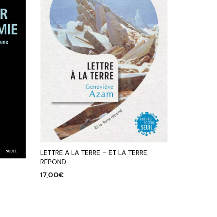
LETTRE A LA TERRE – ET LA TERRE
REPOND
17,00
€
AJOUTER AU PANIER