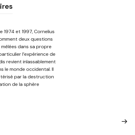
ires
e 1974 et 1997, Cornelius
a comment deux questions
ées mêlées dans sa propre
articulier l’expérience de
adis revient inlassablement
s le monde occidental. Il
térisé par la destruction
ation de la sphère