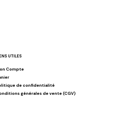
IENS UTILES
on Compte
anier
olitique de confidentialité
onditions générales de vente (CGV)