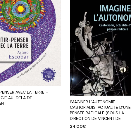
PENSER AVEC LA TERRE –
OGIE AU-DELA DE
IMAGINER L’AUTONOMIE.
ENT
CASTORIADIS, ACTUALITE D’UNE
PENSEE RADICALE (SOUS LA
DIRECTION DE VINCENT DE
R AU PANIER
24,00
€