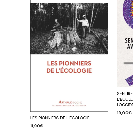
SENTIR-
L’ECOL
LOCCID
19,00
€
LES PIONNIERS DE L’ECOLOGIE
AJOUTE
11,90
€