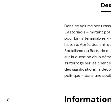
Des
Dans ce volume sont rasse
Castoriadis – militant po
pour lui « interminables »,
histoire. Après des entret
Socialisme ou Barbarie et 
sur la question de la dém
s’interroge sur les chanc
des significations, la déc
politique – dans une socié
Informatio