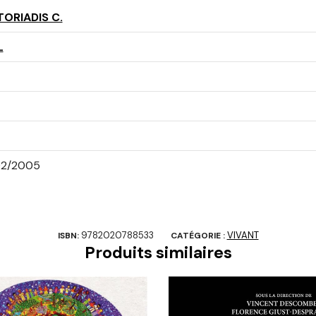
ORIADIS C.
L
2/2005
9782020788533
VIVANT
ISBN:
CATÉGORIE :
Produits similaires