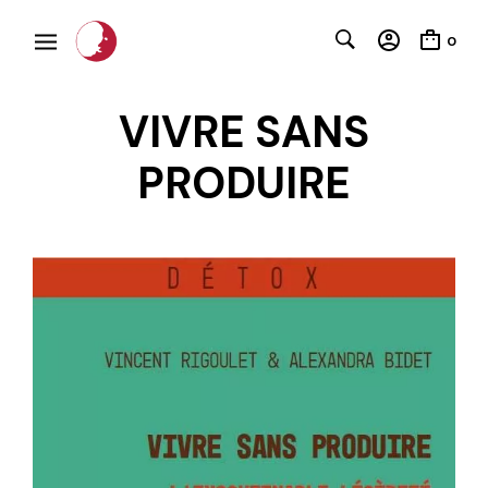
0
VIVRE SANS
PRODUIRE
C