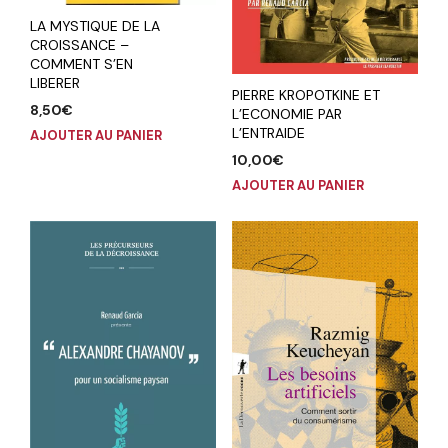
LA MYSTIQUE DE LA
CROISSANCE –
COMMENT S’EN
LIBERER
PIERRE KROPOTKINE ET
8,50
€
L’ECONOMIE PAR
L’ENTRAIDE
AJOUTER AU PANIER
10,00
€
AJOUTER AU PANIER