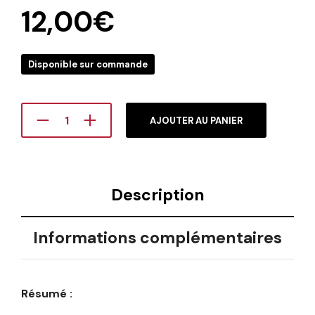
12,00
€
Disponible sur commande
AJOUTER AU PANIER
Description
Informations complémentaires
Résumé :