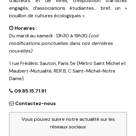
d’auteurs et de livres, d’exposition d’artistes
engagés, d’associations étudiantes… bref, un «
bouillon de cultures écologiques ».
Horaires :
Du mardi au samedi : 13h30 à 19h30
(voir
modifications ponctuelles dans nos dernières
nouvelles)
1 rue Frédéric Sauton, Paris 5e (Métro Saint Michel et
Maubert-Mutualité, RER B, C Saint-Michel-Notre
Dame)
09.85.15.71.91
Contactez-nous
Vous pouvez suivre notre actualité sur les
réseaux sociaux