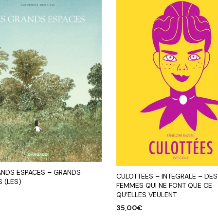
ANDS ESPACES – GRANDS
CULOTTEES – INTEGRALE – DES
 (LES)
FEMMES QUI NE FONT QUE CE
QU’ELLES VEULENT
35,00
€
R AU PANIER