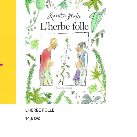
L’HERBE FOLLE
14,50
€
AJOUTER AU PANIER