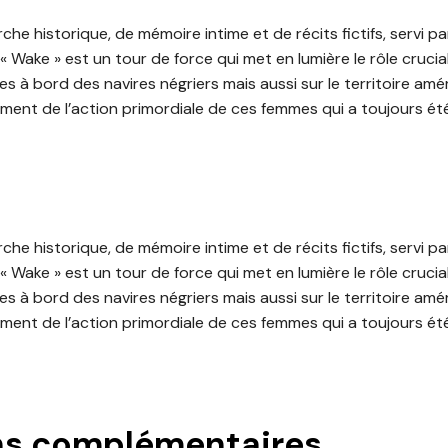
he historique, de mémoire intime et de récits fictifs, servi p
, « Wake » est un tour de force qui met en lumière le rôle cruci
s à bord des navires négriers mais aussi sur le territoire améri
lement de l’action primordiale de ces femmes qui a toujours é
he historique, de mémoire intime et de récits fictifs, servi p
, « Wake » est un tour de force qui met en lumière le rôle cruci
s à bord des navires négriers mais aussi sur le territoire améri
lement de l’action primordiale de ces femmes qui a toujours é
ns complémentaires