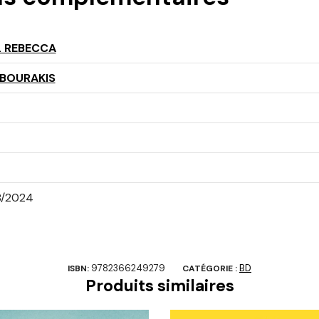
L REBECCA
BOURAKIS
8/2024
9782366249279
BD
ISBN:
CATÉGORIE :
Produits similaires