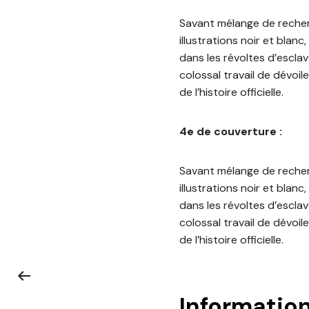
Savant mélange de recherc
illustrations noir et blanc
dans les révoltes d’esclave
colossal travail de dévoi
de l’histoire officielle.
4e de couverture :
Savant mélange de recherc
illustrations noir et blanc
dans les révoltes d’esclave
colossal travail de dévoi
de l’histoire officielle.
Informatio