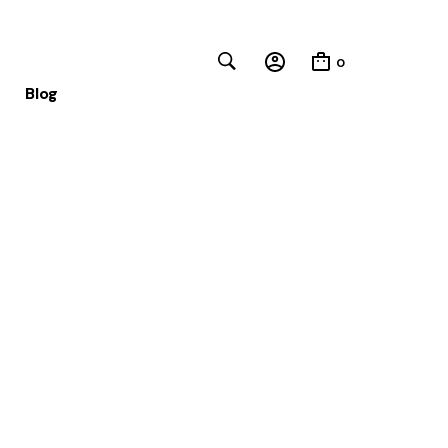
0
Blog
Close