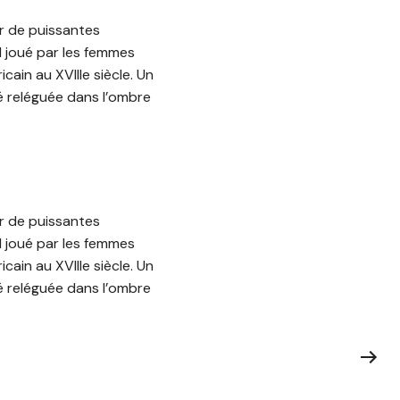
ar de puissantes
al joué par les femmes
cain au XVIIIe siècle. Un
té reléguée dans l’ombre
ar de puissantes
al joué par les femmes
cain au XVIIIe siècle. Un
té reléguée dans l’ombre