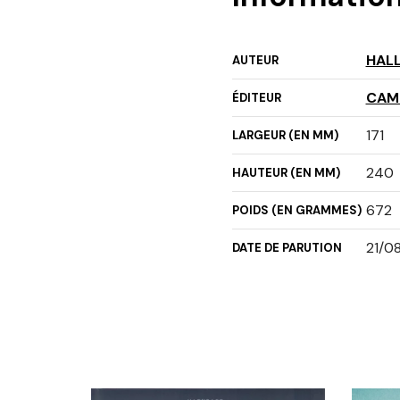
HAL
AUTEUR
CAM
ÉDITEUR
171
LARGEUR (EN MM)
240
HAUTEUR (EN MM)
672
POIDS (EN GRAMMES)
21/0
DATE DE PARUTION