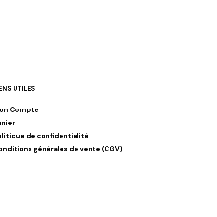
IENS UTILES
on Compte
anier
olitique de confidentialité
onditions générales de vente (CGV)