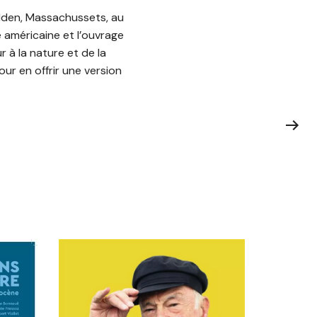
alden, Massachussets, au
e américaine et l’ouvrage
 à la nature et de la
ur en offrir une version