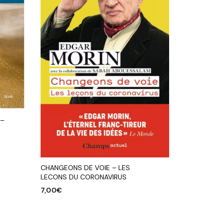
 –
CHANGEONS DE VOIE – LES
LECONS DU CORONAVIRUS
7,00
€
AJOUTER AU PANIER