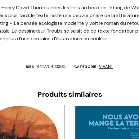
e Henry David Thoreau dans les bois au bord de l’étang de W
0 ans plus tard, le texte reste une oeuvre phare de la littératur
ting ». La pensée écologiste moderne y voit le roman du retour
le. Le dessinateur Troubs se saisit de ce texte fondateur po
c plus d’une centaine d’illustrations en couleur.
9782754833615
VIVANT
ISBN:
CATÉGORIE :
Produits similaires