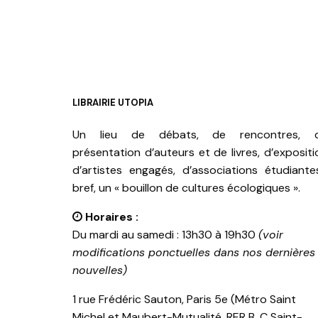
LIBRAIRIE UTOPIA
Un lieu de débats, de rencontres, 
présentation d’auteurs et de livres, d’expositi
d’artistes engagés, d’associations étudiante
bref, un « bouillon de cultures écologiques ».
Horaires :
Du mardi au samedi : 13h30 à 19h30
(voir
modifications ponctuelles dans nos dernières
nouvelles)
1 rue Frédéric Sauton, Paris 5e (Métro Saint
Michel et Maubert-Mutualité, RER B, C Saint-