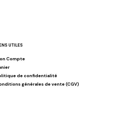
IENS UTILES
on Compte
anier
olitique de confidentialité
onditions générales de vente (CGV)