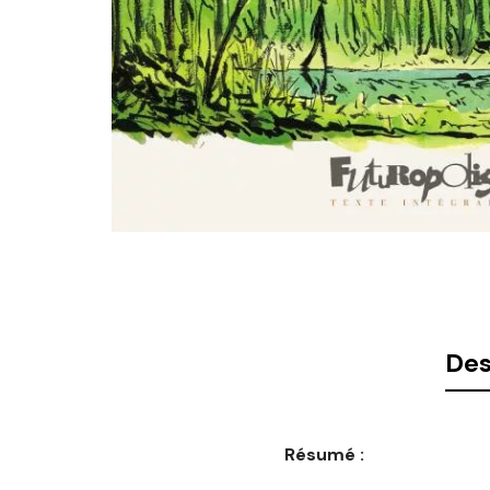
Des
Résumé :