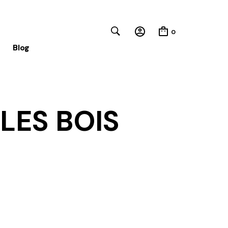
0
Blog
Close
LES BOIS