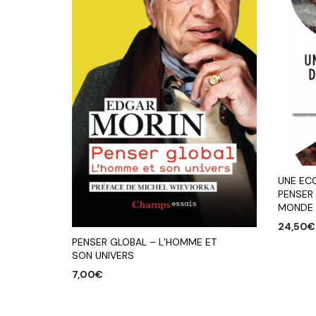
UNE EC
PENSER 
MONDE 
24,50
€
PENSER GLOBAL – L’HOMME ET
AJOUTE
SON UNIVERS
7,00
€
AJOUTER AU PANIER