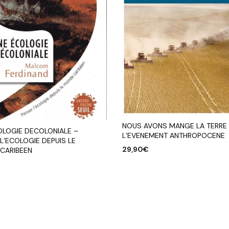
NOUS AVONS MANGE LA TERRE
OLOGIE DECOLONIALE –
L’EVENEMENT ANTHROPOCENE
L’ECOLOGIE DEPUIS LE
29,90
€
CARIBEEN
AJOUTER AU PANIER
R AU PANIER