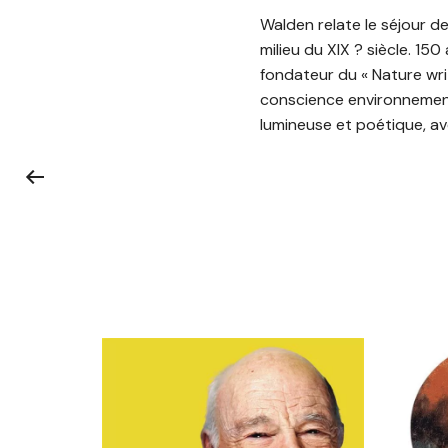
Walden relate le séjour d
milieu du XIX ? siècle. 15
fondateur du « Nature wri
conscience environnementa
lumineuse et poétique, ave