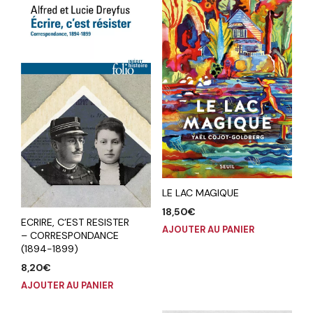
LE LAC MAGIQUE
18,50
€
ECRIRE, C’EST RESISTER
AJOUTER AU PANIER
– CORRESPONDANCE
(1894-1899)
8,20
€
AJOUTER AU PANIER