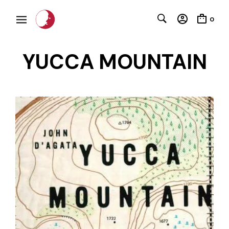
0
YUCCA MOUNTAIN
C