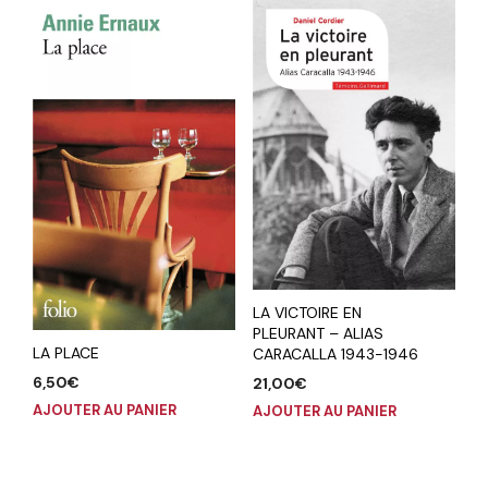
LA VICTOIRE EN
PLEURANT – ALIAS
LA PLACE
CARACALLA 1943-1946
6,50
€
21,00
€
AJOUTER AU PANIER
AJOUTER AU PANIER