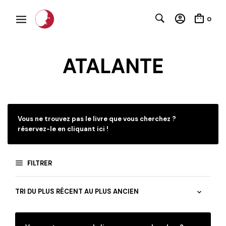
0
ATALANTE
C
Vous ne trouvez pas le livre que vous cherchez ?
réservez-le en cliquant ici !
FILTRER