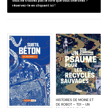
Vous ne trouvez pas le livre que vous cherchez ?
réservez-le en cliquant ici !
HISTOIRES DE MOINE ET
DE ROBOT – T01 – UN