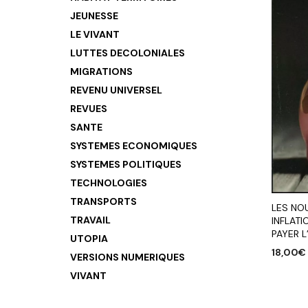
JEUNESSE
LE VIVANT
LUTTES DECOLONIALES
MIGRATIONS
REVENU UNIVERSEL
REVUES
SANTE
SYSTEMES ECONOMIQUES
SYSTEMES POLITIQUES
TECHNOLOGIES
TRANSPORTS
LES NO
TRAVAIL
INFLATI
PAYER L
UTOPIA
18,00
€
VERSIONS NUMERIQUES
AJOUTE
VIVANT