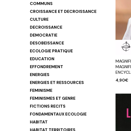
COMMUNS
CROISSANCE ET DECROISSANCE
CULTURE
DECROISSANCE
DEMOCRATIE
DESOBEISSANCE
ECOLOGIE PRATIQUE
EDUCATION
MAGNIF
MAGNIF
EFFONDREMENT
ENCYCL
ENERGIES
4,90
€
ENERGIES ET RESSOURCES
AJOUTE
FEMINISME
FEMINISMES ET GENRE
FICTIONS RECITS
FONDAMENTAUX ECOLOGIE
HABITAT
HABITAT TERRITOIRES