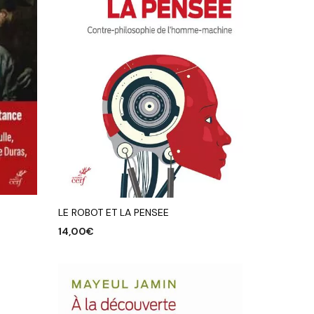
LE ROBOT ET LA PENSEE
14,00
€
AJOUTER AU PANIER