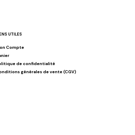
IENS UTILES
on Compte
anier
olitique de confidentialité
onditions générales de vente (CGV)