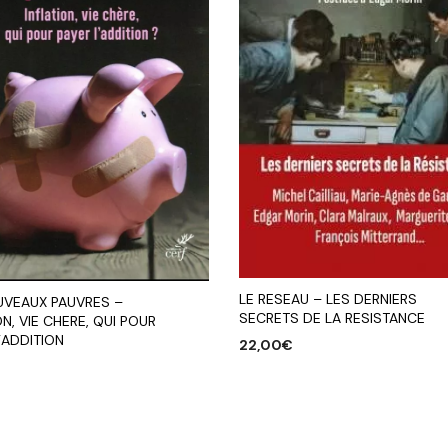
LE RESEAU – LES DERNIERS
UVEAUX PAUVRES –
SECRETS DE LA RESISTANCE
ON, VIE CHERE, QUI POUR
’ADDITION
22,00
€
AJOUTER AU PANIER
R AU PANIER