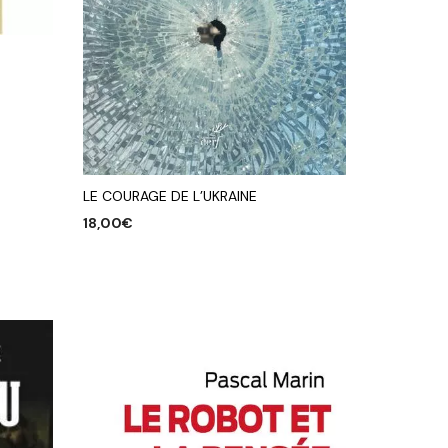
-
LE COURAGE DE L’UKRAINE
18,00
€
AJOUTER AU PANIER