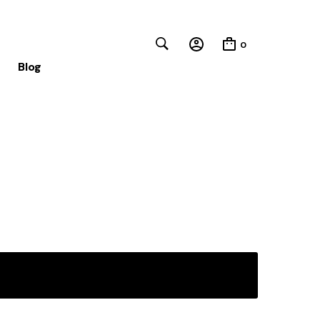
0
Blog
Close