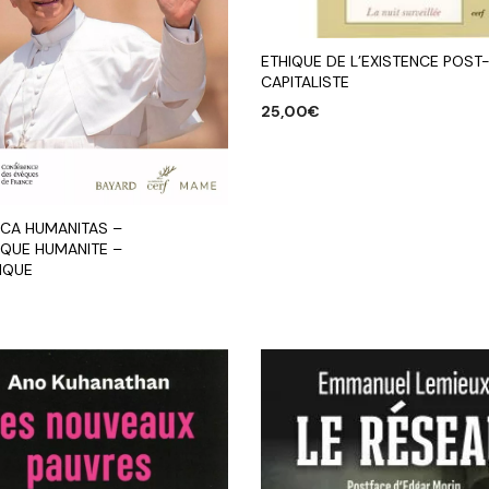
ETHIQUE DE L’EXISTENCE POST
CAPITALISTE
25,00
€
AJOUTER AU PANIER
ICA HUMANITAS –
IQUE HUMANITE –
IQUE
R AU PANIER