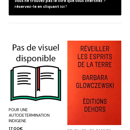
Vous ne trouvez pas le livre que vous cherchez ?
réservez-le en cliquant ici !
POUR UNE
AUTODETERMINATION
INDIGENE
17,00
€