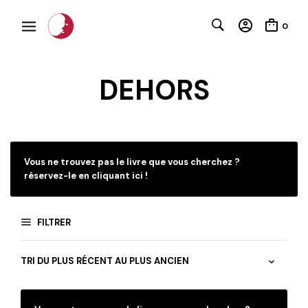
0
DEHORS
Vous ne trouvez pas le livre que vous cherchez ?
réservez-le en cliquant ici !
C
FILTRER