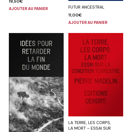
19,50
€
FUTUR ANCESTRAL
AJOUTER AU PANIER
11,00
€
AJOUTER AU PANIER
LA TERRE, LES CORPS,
LA MORT – ESSAI SUR