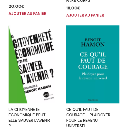
FAIRE CORPS
20,00
€
18,00
€
AJOUTER AU PANIER
AJOUTER AU PANIER
CE QU’IL FAUT DE
LA CITOYENNETE
COURAGE – PLAIDOYER
ECONOMIQUE PEUT-
POUR LE REVENU
ELLE SAUVER L’AVENIR
UNIVERSEL
?