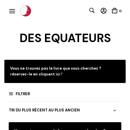
0
DES EQUATEURS
C
Vous ne trouvez pas le livre que vous cherchez ?
réservez-le en cliquant ici !
FILTRER