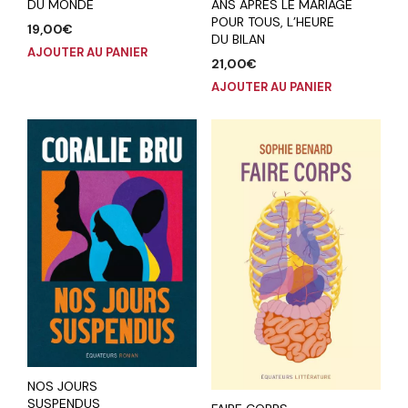
DU MONDE
ANS APRES LE MARIAGE
POUR TOUS, L’HEURE
19,00
€
DU BILAN
AJOUTER AU PANIER
21,00
€
AJOUTER AU PANIER
NOS JOURS
SUSPENDUS