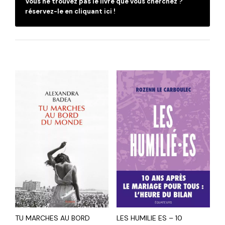
Vous ne trouvez pas le livre que vous cherchez ?
réservez-le en cliquant ici !
TU MARCHES AU BORD
LES HUMILIE ES – 10