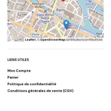
, ©
contributeurs/contributrices
Leaflet
OpenStreetMap
LIENS UTILES
Mon Compte
Panier
Politique de confidentialité
Conditions générales de vente (CGV)