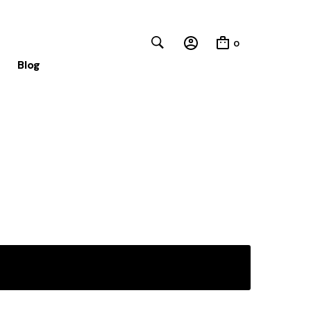
0
Blog
Close