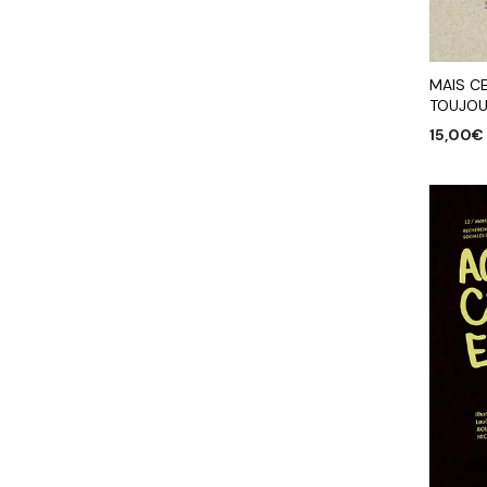
MAIS C
TOUJOUR
15,00
€
AJOUTE