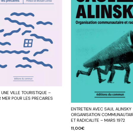
 UNE VILLE TOURISTIQUE –
R MER POUR LES PRECAIRES
ENTRETIEN AVEC SAUL ALINSKY
ORGANISATION COMMUNAUTAI
R AU PANIER
ET RADICALITE – MARS 1972
11,00
€