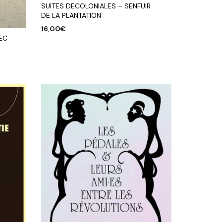
SUITES DECOLONIALES – SENFUIR
DE LA PLANTATION
16,00
€
EC
AJOUTER AU PANIER