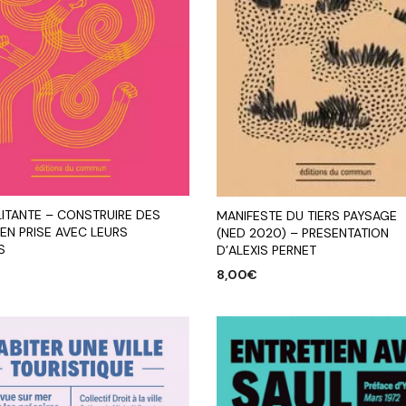
LITANTE – CONSTRUIRE DES
MANIFESTE DU TIERS PAYSAGE
EN PRISE AVEC LEURS
(NED 2020) – PRESENTATION
S
D’ALEXIS PERNET
8,00
€
R AU PANIER
AJOUTER AU PANIER