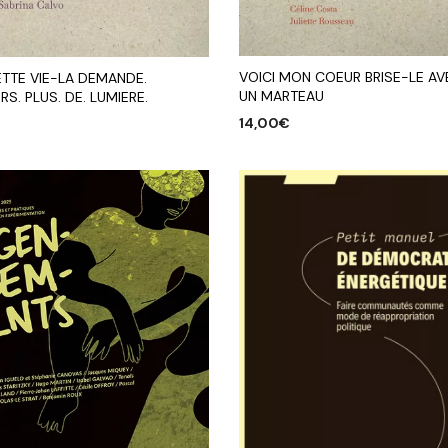
VOICI MON COEUR BRISE-LE AV
ETTE VIE-LA DEMANDE.
UN MARTEAU
S. PLUS. DE. LUMIERE.
14,00
€
AJOUTER AU PANIER
R AU PANIER