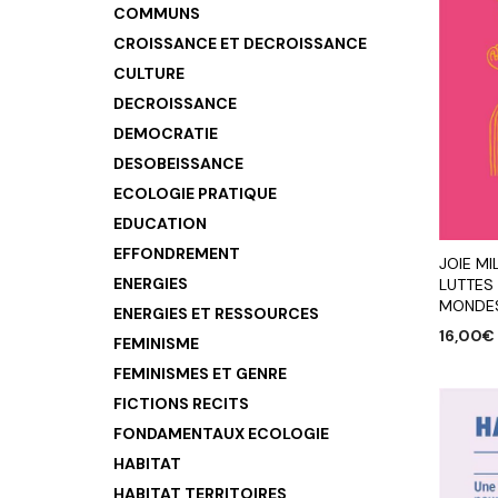
COMMUNS
CROISSANCE ET DECROISSANCE
CULTURE
DECROISSANCE
DEMOCRATIE
DESOBEISSANCE
ECOLOGIE PRATIQUE
EDUCATION
EFFONDREMENT
JOIE MI
ENERGIES
LUTTES 
MONDE
ENERGIES ET RESSOURCES
16,00
€
FEMINISME
AJOUTE
FEMINISMES ET GENRE
FICTIONS RECITS
FONDAMENTAUX ECOLOGIE
HABITAT
HABITAT TERRITOIRES