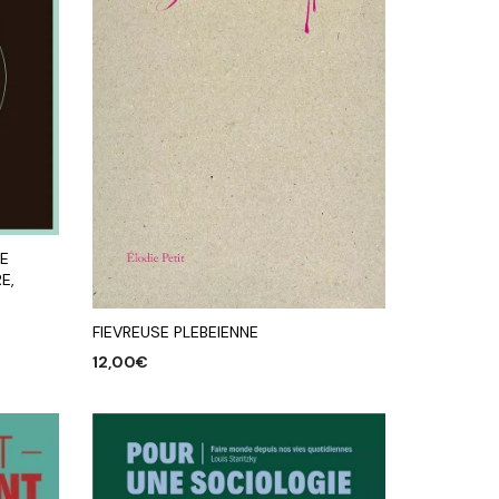
RE
E,
FIEVREUSE PLEBEIENNE
12,00
€
AJOUTER AU PANIER