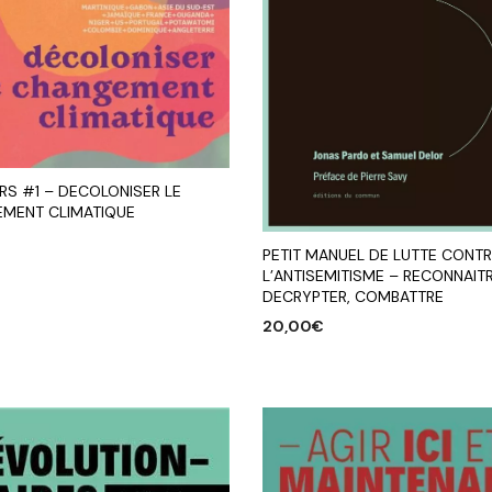
RS #1 – DECOLONISER LE
MENT CLIMATIQUE
PETIT MANUEL DE LUTTE CONT
L’ANTISEMITISME – RECONNAITR
R AU PANIER
DECRYPTER, COMBATTRE
20,00
€
AJOUTER AU PANIER