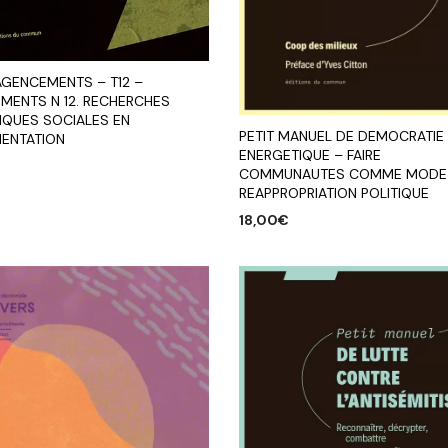
AGENCEMENTS – T12 –
MENTS N 12. RECHERCHES
IQUES SOCIALES EN
PETIT MANUEL DE DEMOCRATIE
MENTATION
ENERGETIQUE – FAIRE
COMMUNAUTES COMME MODE
REAPPROPRIATION POLITIQUE
R AU PANIER
18,00
€
AJOUTER AU PANIER