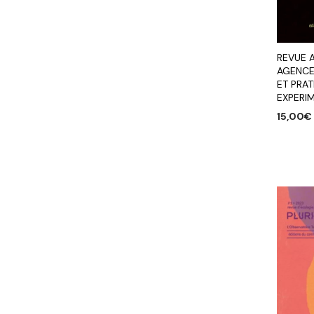
REVUE 
AGENCE
ET PRAT
EXPERI
15,00
€
AJOUTE