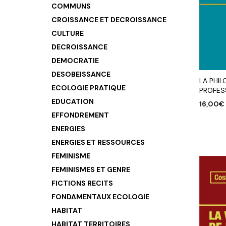
COMMUNS
CROISSANCE ET DECROISSANCE
CULTURE
DECROISSANCE
DEMOCRATIE
DESOBEISSANCE
LA PHIL
ECOLOGIE PRATIQUE
PROFES
EDUCATION
16,00
€
EFFONDREMENT
AJOUTE
ENERGIES
ENERGIES ET RESSOURCES
FEMINISME
FEMINISMES ET GENRE
FICTIONS RECITS
FONDAMENTAUX ECOLOGIE
HABITAT
HABITAT TERRITOIRES