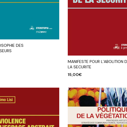
OSOPHIE DES
SEURS
MANIFESTE POUR L’ABOLITION 
LA SECURITE
R AU PANIER
15,00
€
AJOUTER AU PANIER