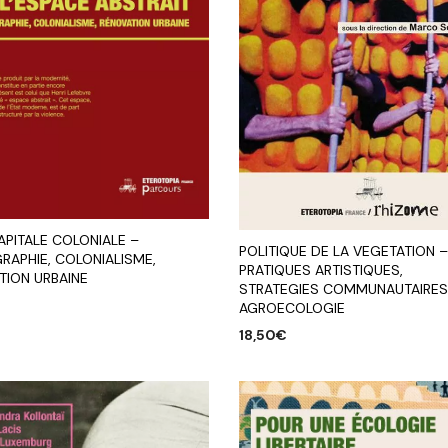
APITALE COLONIALE –
POLITIQUE DE LA VEGETATION –
RAPHIE, COLONIALISME,
PRATIQUES ARTISTIQUES,
TION URBAINE
STRATEGIES COMMUNAUTAIRES
AGROECOLOGIE
18,50
€
R AU PANIER
AJOUTER AU PANIER