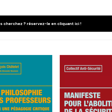
s cherchez ? réservez-le en cliquant ici !