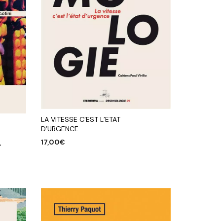
LA VITESSE C’EST L’ETAT
D’URGENCE
17,00
€
,
AJOUTER AU PANIER