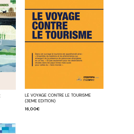
LE VOYAGE CONTRE LE TOURISME
E
(3EME EDITION)
16,00
€
AJOUTER AU PANIER