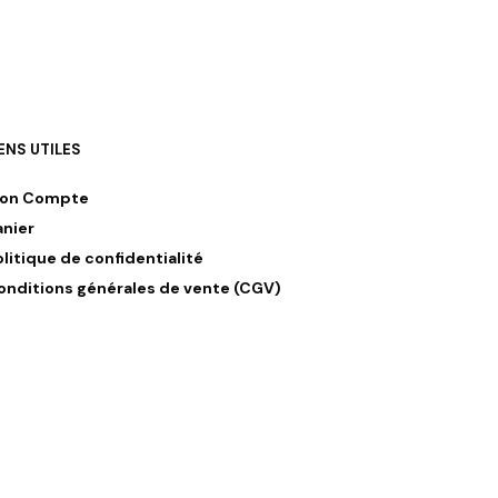
IENS UTILES
on Compte
anier
olitique de confidentialité
onditions générales de vente (CGV)