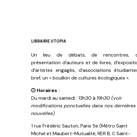
AJOUTE
LIBRAIRIE UTOPIA
Un lieu de débats, de rencontres, 
présentation d’auteurs et de livres, d’expositi
d’artistes engagés, d’associations étudiante
bref, un « bouillon de cultures écologiques ».
Horaires :
Du mardi au samedi : 13h30 à 19h30
(voir
modifications ponctuelles dans nos dernières
nouvelles)
1 rue Frédéric Sauton, Paris 5e (Métro Saint
Michel et Maubert-Mutualité, RER B, C Saint-