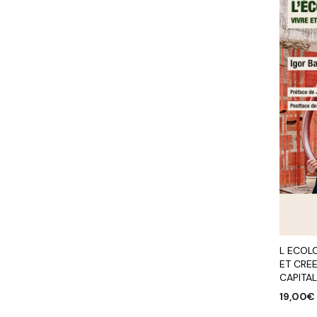
L ECOL
ET CREE
CAPITA
19,00
€