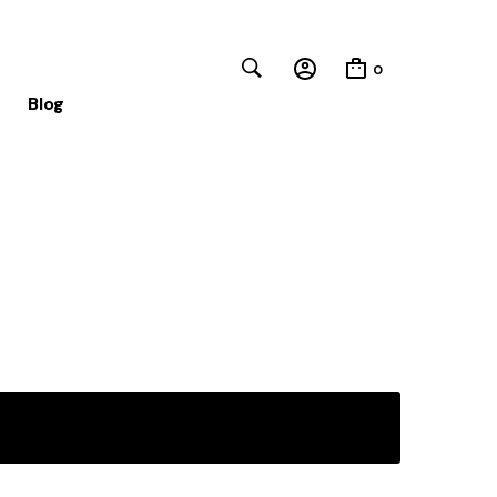
0
Blog
Close