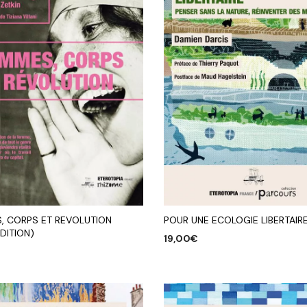
, CORPS ET REVOLUTION
POUR UNE ECOLOGIE LIBERTAIR
DITION)
19,00
€
AJOUTER AU PANIER
R AU PANIER