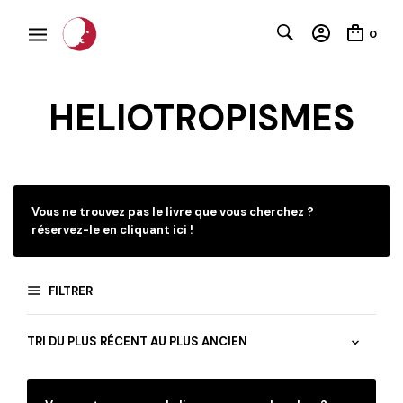
0
HELIOTROPISMES
C
Vous ne trouvez pas le livre que vous cherchez ?
réservez-le en cliquant ici !
FILTRER