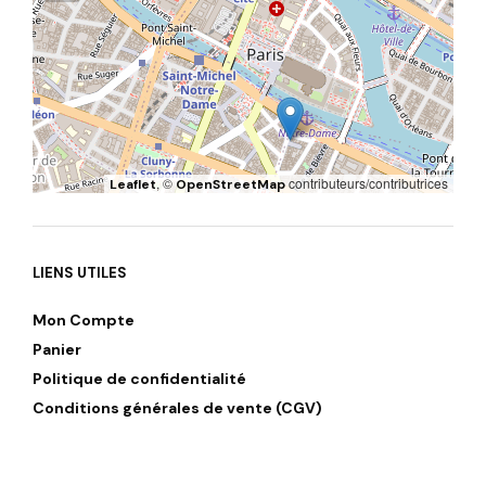
, ©
contributeurs/contributrices
Leaflet
OpenStreetMap
LIENS UTILES
Mon Compte
Panier
Politique de confidentialité
Conditions générales de vente (CGV)