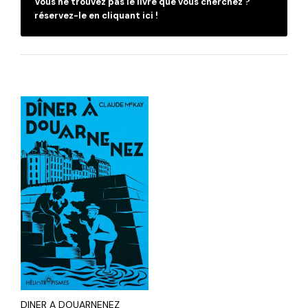
Vous ne trouvez pas le livre que vous cherchez ?
réservez-le en cliquant ici !
DINER A DOUARNENEZ