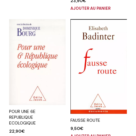
23,90
€
AJOUTER AU PANIER
POUR UNE 6E
REPUBLIQUE
FAUSSE ROUTE
ECOLOGIQUE
9,50
€
22,90
€