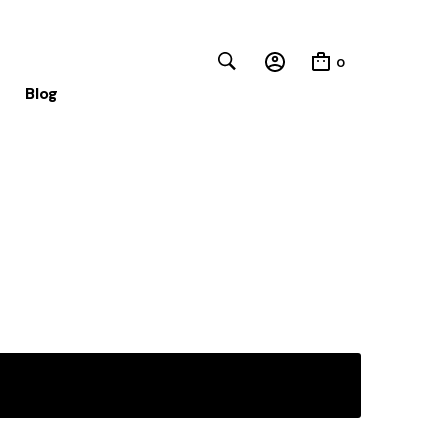
0
Blog
Close