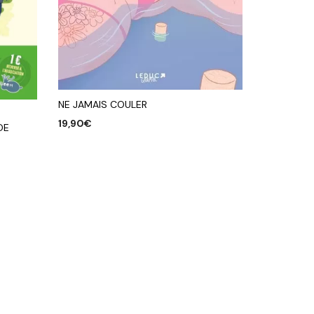
NE JAMAIS COULER
19,90
€
DE
AJOUTER AU PANIER