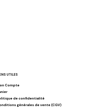
IENS UTILES
on Compte
anier
olitique de confidentialité
onditions générales de vente (CGV)