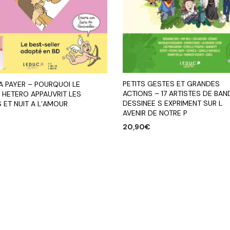
PETITS GESTES ET GRANDES
 A PAYER – POURQUOI LE
ACTIONS – 17 ARTISTES DE BAN
 HETERO APPAUVRIT LES
DESSINEE S EXPRIMENT SUR L
 ET NUIT A L’AMOUR
AVENIR DE NOTRE P
20,90
€
R AU PANIER
AJOUTER AU PANIER