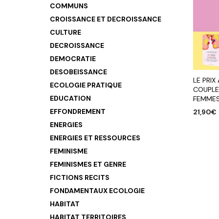
COMMUNS
CROISSANCE ET DECROISSANCE
CULTURE
DECROISSANCE
DEMOCRATIE
DESOBEISSANCE
LE PRIX
ECOLOGIE PRATIQUE
COUPLE
EDUCATION
FEMMES
EFFONDREMENT
21,90
€
ENERGIES
AJOUTE
ENERGIES ET RESSOURCES
FEMINISME
FEMINISMES ET GENRE
FICTIONS RECITS
FONDAMENTAUX ECOLOGIE
HABITAT
HABITAT TERRITOIRES