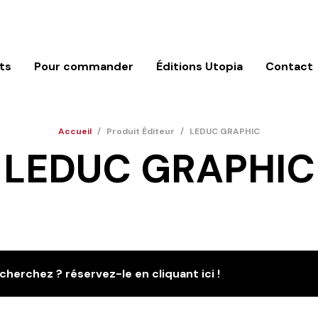
ts
Pour commander
Éditions Utopia
Contact
Accueil
/
Produit Éditeur
/
LEDUC GRAPHIC
LEDUC GRAPHIC
cherchez ? réservez-le en cliquant ici !