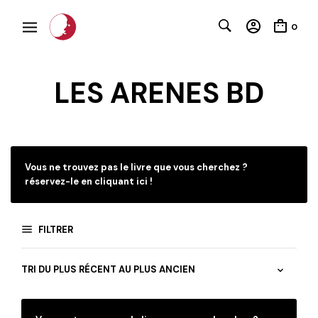
0
LES ARENES BD
C
Vous ne trouvez pas le livre que vous cherchez ?
réservez-le en cliquant ici !
FILTRER