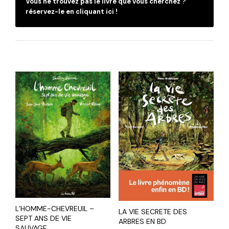
Vous ne trouvez pas le livre que vous cherchez ?
réservez-le en cliquant ici !
L’HOMME-CHEVREUIL –
LA VIE SECRETE DES
SEPT ANS DE VIE
ARBRES EN BD
SAUVAGE