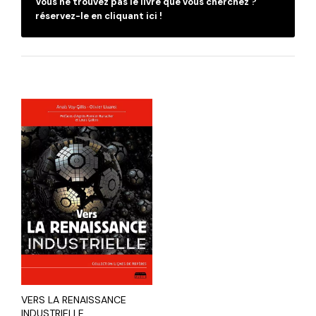
Vous ne trouvez pas le livre que vous cherchez ?
réservez-le en cliquant ici !
VERS LA RENAISSANCE
INDUSTRIELLE