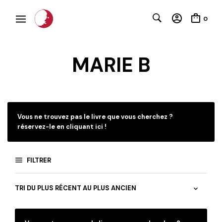
0
MARIE B
C
Vous ne trouvez pas le livre que vous cherchez ?
réservez-le en cliquant ici !
FILTRER