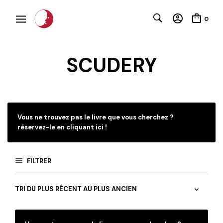
0
SCUDERY
C
Vous ne trouvez pas le livre que vous cherchez ?
réservez-le en cliquant ici !
FILTRER