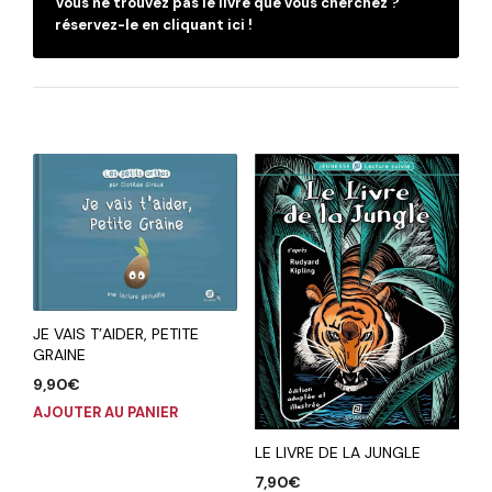
Vous ne trouvez pas le livre que vous cherchez ?
réservez-le en cliquant ici !
JE VAIS T’AIDER, PETITE
GRAINE
9,90
€
AJOUTER AU PANIER
LE LIVRE DE LA JUNGLE
7,90
€