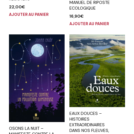
MANUEL DE RIPOSTE
22,00
€
ECOLOGIQUE
AJOUTER AU PANIER
16,90
€
AJOUTER AU PANIER
EAUX DOUCES –
HISTOIRES
EXTRAORDINAIRES
OSONS LA NUIT –
DANS NOS FLEUVES,
MANIFESTE CONTRE LA