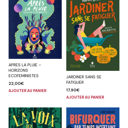
APRES LA PLUIE –
HORIZONS
ECOFEMINISTES
JARDINER SANS SE
FATIGUER
22,00
€
17,90
€
AJOUTER AU PANIER
AJOUTER AU PANIER