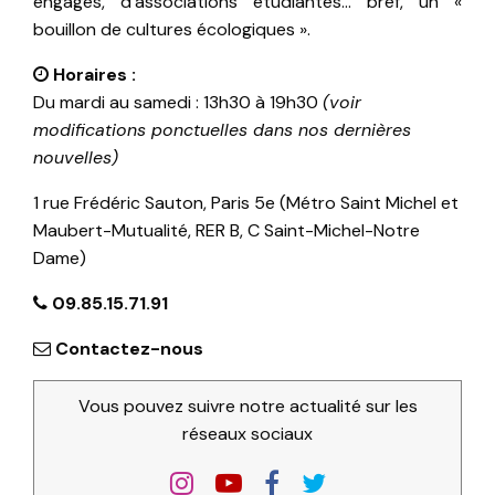
engagés, d’associations étudiantes… bref, un «
bouillon de cultures écologiques ».
Horaires :
Du mardi au samedi : 13h30 à 19h30
(voir
modifications ponctuelles dans nos dernières
nouvelles)
1 rue Frédéric Sauton, Paris 5e (Métro Saint Michel et
Maubert-Mutualité, RER B, C Saint-Michel-Notre
Dame)
09.85.15.71.91
Contactez-nous
Vous pouvez suivre notre actualité sur les
réseaux sociaux