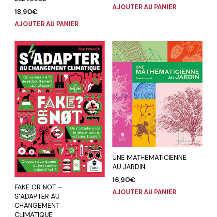
AJOUTER AU PANIER
18,90
€
AJOUTER AU PANIER
UNE MATHEMATICIENNE
AU JARDIN
16,90
€
FAKE OR NOT –
AJOUTER AU PANIER
S’ADAPTER AU
CHANGEMENT
CLIMATIQUE