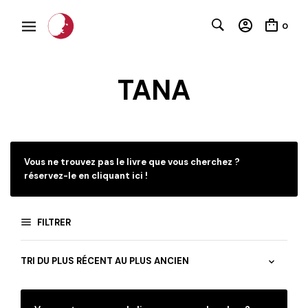
0
TANA
Vous ne trouvez pas le livre que vous cherchez ?
réservez-le en cliquant ici !
FILTRER
C