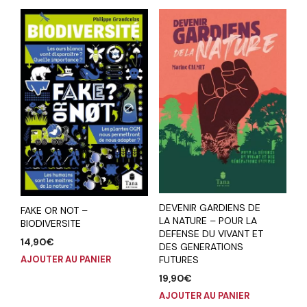
DEVENIR GARDIENS DE
FAKE OR NOT –
LA NATURE – POUR LA
BIODIVERSITE
DEFENSE DU VIVANT ET
14,90
€
DES GENERATIONS
FUTURES
AJOUTER AU PANIER
19,90
€
AJOUTER AU PANIER