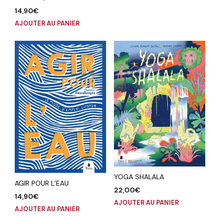
14,90
€
AJOUTER AU PANIER
YOGA SHALALA
AGIR POUR L’EAU
22,00
€
14,90
€
AJOUTER AU PANIER
AJOUTER AU PANIER