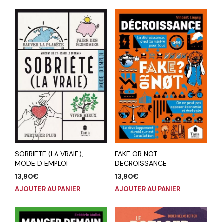
SOBRIETE (LA VRAIE),
FAKE OR NOT –
MODE D EMPLOI
DECROISSANCE
13,90
€
13,90
€
AJOUTER AU PANIER
AJOUTER AU PANIER