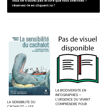
Vous ne trouvez pas le livre que vous cherchez ?
réservez-le en cliquant ici !
LA BIODIVERSITE EN
INFOGRAPHIES –
L’URGENCE DU VIVANT :
LA SENSIBILITE DU
COMPRENDRE POUR
CACHALOT – LES