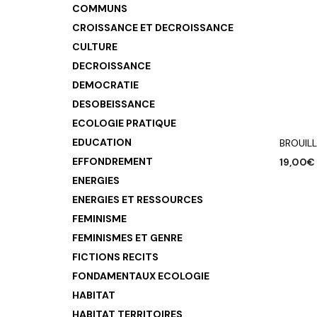
COMMUNS
CROISSANCE ET DECROISSANCE
CULTURE
DECROISSANCE
DEMOCRATIE
DESOBEISSANCE
ECOLOGIE PRATIQUE
EDUCATION
BROUIL
EFFONDREMENT
19,00
€
ENERGIES
AJOUTE
ENERGIES ET RESSOURCES
FEMINISME
FEMINISMES ET GENRE
FICTIONS RECITS
FONDAMENTAUX ECOLOGIE
HABITAT
HABITAT TERRITOIRES