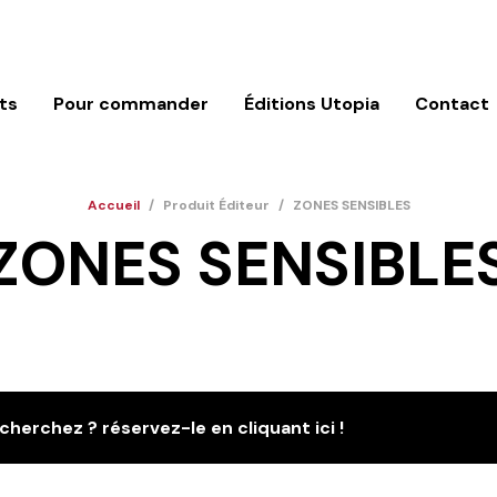
ts
Pour commander
Éditions Utopia
Contact
Accueil
/
Produit Éditeur
/
ZONES SENSIBLES
ZONES SENSIBLE
cherchez ? réservez-le en cliquant ici !