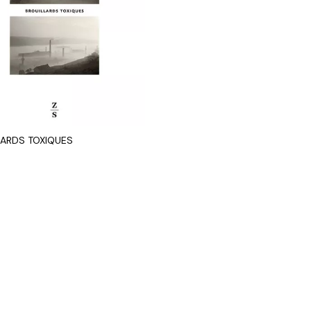
LARDS TOXIQUES
R AU PANIER