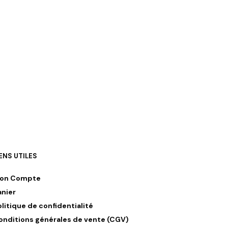
IENS UTILES
on Compte
anier
olitique de confidentialité
onditions générales de vente (CGV)