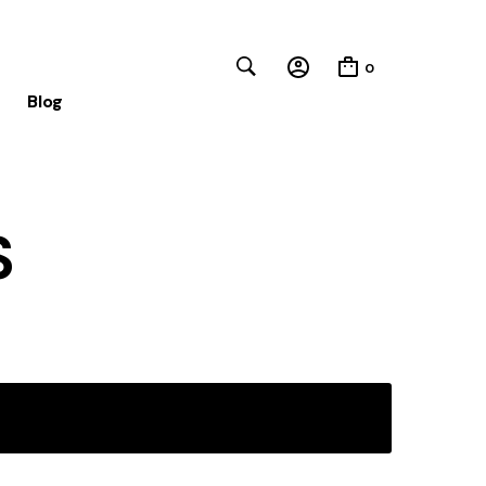
0
Blog
Close
S