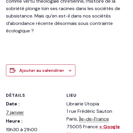
comme vertu théologale chrétienne, l’histoire de la
sobriété plonge loin ses racines dans les sociétés de
subsistance. Mais qu’en est-il dans nos sociétés
d’abondance récente désormais sous contrainte
écologique ?
Ajouter au calendrier
DÉTAILS
LIEU
Date :
Librairie Utopia
1 rue Frédéric Sauton
7 janvier
Paris
,
Île-de-France
Heure :
75005
France
+ Google
19h30 à 21h00