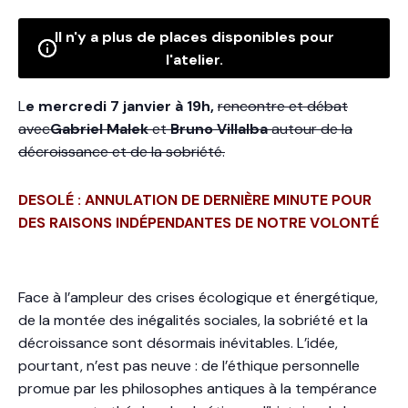
Il n'y a plus de places disponibles pour
l'atelier.
L
e
mercredi 7 janvier à 19h
,
rencontre et débat
avec
Gabriel Malek
et
Bruno Villalba
autour de la
décroissance et de la sobriété.
DESOLÉ : ANNULATION DE DERNIÈRE MINUTE POUR
DES RAISONS INDÉPENDANTES DE NOTRE VOLONTÉ
Face à l’ampleur des crises écologique et énergétique,
de la montée des inégalités sociales, la sobriété et la
décroissance sont désormais inévitables. L’idée,
pourtant, n’est pas neuve : de l’éthique personnelle
promue par les philosophes antiques à la tempérance