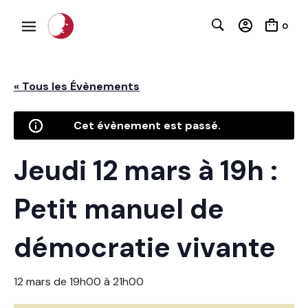
0
« Tous les Évènements
Cet évènement est passé.
Jeudi 12 mars à 19h :
C
Petit manuel de
démocratie vivante
12 mars de 19h00
à
21h00