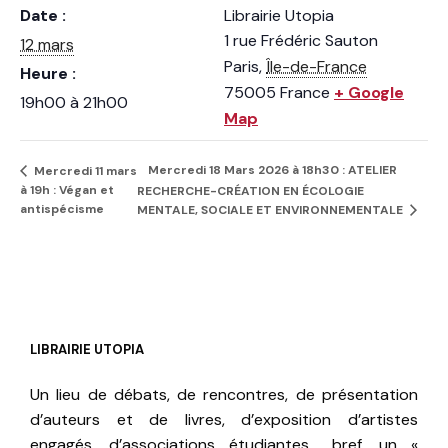
Date :
Librairie Utopia
1 rue Frédéric Sauton
12 mars
Paris
,
Île-de-France
Heure :
75005
France
+ Google
19h00 à 21h00
Map
Mercredi 18 Mars 2026 à 18h30 : ATELIER
Mercredi 11 mars
à 19h : Végan et
RECHERCHE-CRÉATION EN ÉCOLOGIE
antispécisme
MENTALE, SOCIALE ET ENVIRONNEMENTALE
LIBRAIRIE UTOPIA
Un lieu de débats, de rencontres, de présentation
d’auteurs et de livres, d’exposition d’artistes
engagés, d’associations étudiantes… bref, un «