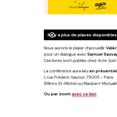
Il n'y a plus de places disponibles 
Nous aurons le plaisir d’accueillir
Valér
pour un dialogue avec
Samuel Sauvag
Ces livres sont publiés chez
Acte Sud
La conférence aura lieu
en présentiel 
1, rue Fréderic Sauton 75005 – Paris
(Métro St-Michel ou Maubert-Mutualit
Ou par zoom
avec ce lien