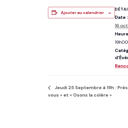
DÉTA
Ajouter au calendrier
Date :
16 oc
Heure
19h00
Catég
d’Év
Renc
Jeudi 25 Septembre à 19h : Prés
vous » et « Osons la colère »