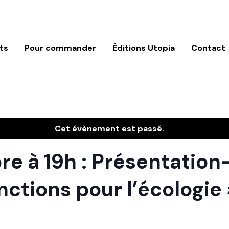
ts
Pour commander
Éditions Utopia
Contact
Cet évènement est passé.
re à 19h : Présentatio
nctions pour l’écologie 