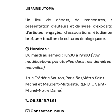
LIBRAIRIE UTOPIA
Un lieu de débats, de rencontres, 
présentation d’auteurs et de livres, d’expositi
d’artistes engagés, d’associations étudiante
bref, un « bouillon de cultures écologiques ».
Horaires :
Du mardi au samedi : 13h30 à 19h30
(voir
modifications ponctuelles dans nos dernières
nouvelles)
1 rue Frédéric Sauton, Paris 5e (Métro Saint
Michel et Maubert-Mutualité, RER B, C Saint-
Michel-Notre Dame)
09.85.15.71.91
Contactez-nous