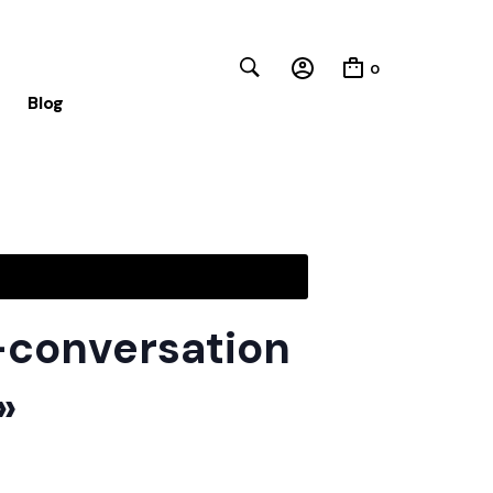
0
Blog
Close
n-conversation
»