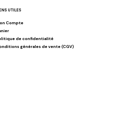
IENS UTILES
on Compte
anier
olitique de confidentialité
onditions générales de vente (CGV)