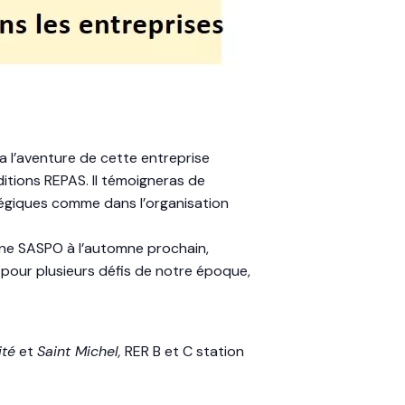
a l’aventure de cette entreprise
itions REPAS. Il témoigneras de
atégiques comme dans l’organisation
une SASPO à l’automne prochain,
e pour plusieurs défis de notre époque,
ité
et
Saint Michel,
RER B et C station