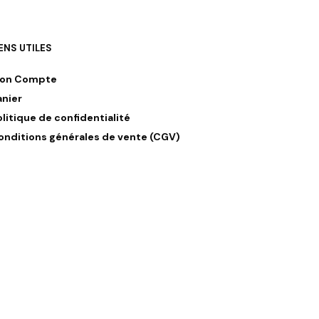
IENS UTILES
on Compte
anier
olitique de confidentialité
onditions générales de vente (CGV)