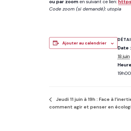
ou par zoom
en suivant ce lien:
http
Code zoom (si demandé): utopia
DÉTA
Ajouter au calendrier
Date :
18 juin
Heure
19h00
Jeudi 11 juin à 19h : Face à l’ine
comment agir et penser en écolog