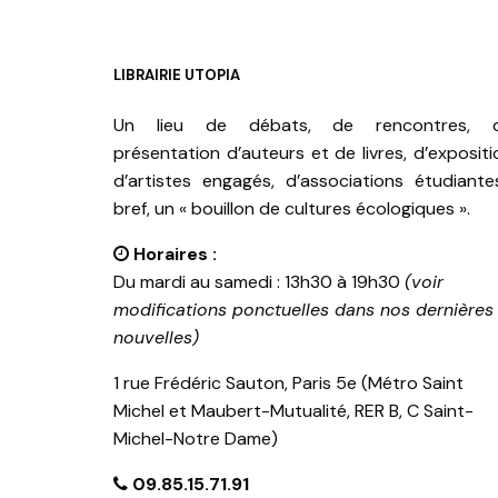
LIBRAIRIE UTOPIA
Un lieu de débats, de rencontres, 
présentation d’auteurs et de livres, d’expositi
d’artistes engagés, d’associations étudiante
bref, un « bouillon de cultures écologiques ».
Horaires :
Du mardi au samedi : 13h30 à 19h30
(voir
modifications ponctuelles dans nos dernières
nouvelles)
1 rue Frédéric Sauton, Paris 5e (Métro Saint
Michel et Maubert-Mutualité, RER B, C Saint-
Michel-Notre Dame)
09.85.15.71.91