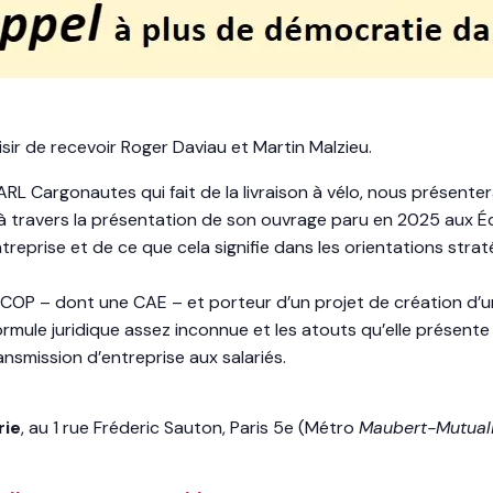
aisir de recevoir Roger Daviau et Martin Malzieu.
RL Cargonautes qui fait de la livraison à vélo, nous présenter
à travers la présentation de son ouvrage paru en 2025 aux Éd
treprise et de ce que cela signifie dans les orientations str
SCOP – dont une CAE – et porteur d’un projet de création d’
ormule juridique assez inconnue et les atouts qu’elle présent
ansmission d’entreprise aux salariés.
rie
, au 1 rue Fréderic Sauton, Paris 5e (Métro
Maubert-Mutual