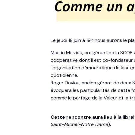
Le jeudi 18 juin à 19h nous aurons le pl
Martin Malzieu, co-gérant de la SCOP A
coopérative dont il est co-fondateur 
l’organisation démocratique de leur en
quotidienne.
Roger Daviau, ancien gérant de deux 
évoquera les particularités de cette f
comme le partage de la Valeur et la tr
Cette
rencontre
aura
lieu
à la librai
Saint-Michel-Notre Dame
).