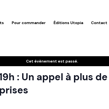
ts
Pour commander
Éditions Utopia
Contact
Cet évènement est passé.
à 19h : Un appel à plus 
prises