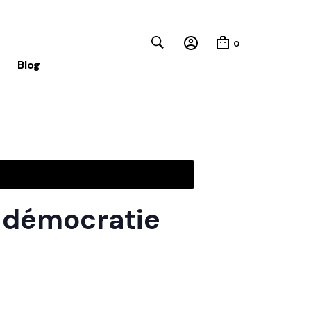
0
Blog
Close
de démocratie