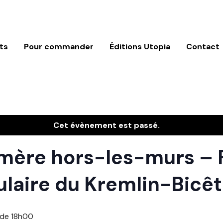
ts
Pour commander
Éditions Utopia
Contact
Cet évènement est passé.
émère hors-les-murs – F
ulaire du Kremlin-Bicêt
 de 18h00