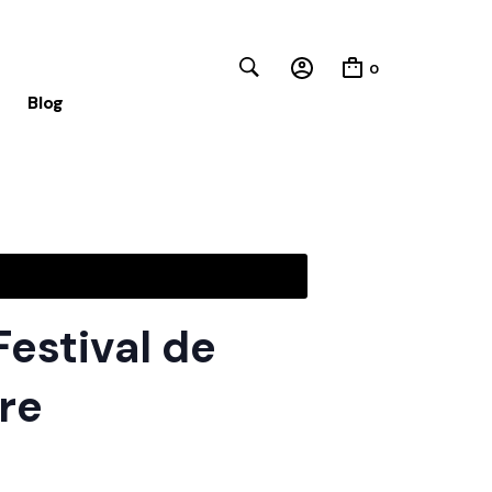
0
Blog
Close
estival de
re