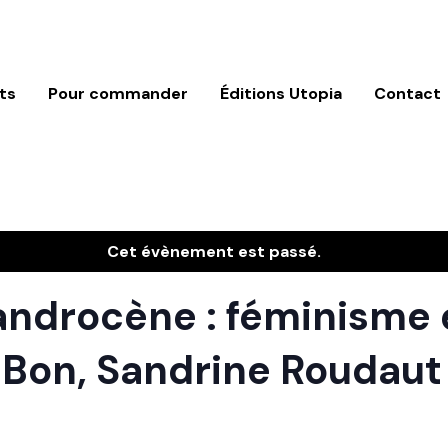
ts
Pour commander
Éditions Utopia
Contact
Cet évènement est passé.
androcène : féminisme 
 Bon, Sandrine Roudaut