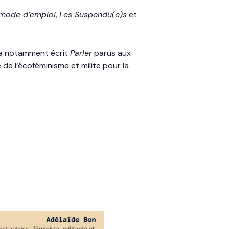
 mode d’emploi
,
Les Suspendu(e)s
et
 a notamment écrit
Parler
parus aux
 de l’écoféminisme et milite pour la