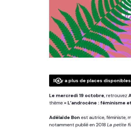
Il n'y a plus de places disponibles 
Le mercredi 19 octobre
, retrouvez
A
thème
« L’androcène : féminisme et
Adélaïde Bon
est autrice, féministe, 
notamment publié en 2018
La petite f