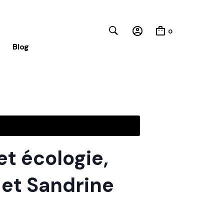
0
Blog
Close
et écologie,
 et Sandrine