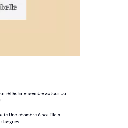
ur réfléchir ensemble autour du
!
aute Une chambre à soi. Elle a
pt langues.