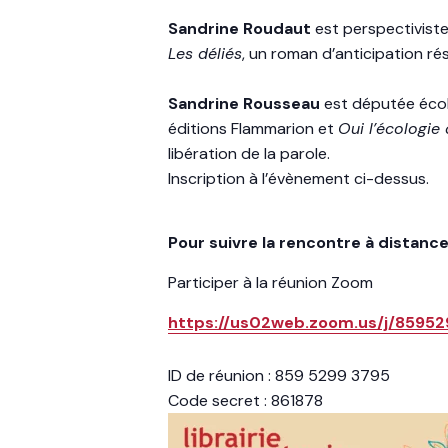
Sandrine Roudaut
est perspectiviste
Les déliés
, un roman d’anticipation rés
Sandrine Rousseau
est députée écol
éditions Flammarion et
Oui l’écologie 
libération de la parole.
Inscription à l’évènement ci-dessus.
Pour suivre la rencontre à distance
Participer à la réunion Zoom
https://us02web.zoom.us/j/859
ID de réunion : 859 5299 3795
Code secret : 861878