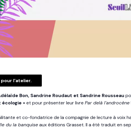
pour l'atelier.
délaïde Bon, Sandrine Roudaut et Sandrine Rousseau
po
 écologie »
et pour présenter leur livre
Par delà l’androcène
militante et co-fondatrice de la compagnie de lecture à voix h
ille du la banquise
aux éditions Grasset. Il a été traduit en se