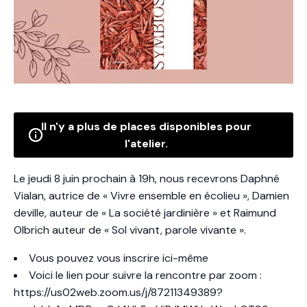
Il n'y a plus de places disponibles pour
l'atelier.
Le jeudi 8 juin prochain à 19h, nous recevrons Daphné
Vialan, autrice de « Vivre ensemble en écolieu », Damien
deville, auteur de « La société jardinière » et Raimund
Olbrich auteur de « Sol vivant, parole vivante ».
Vous pouvez vous inscrire ici-même
Voici le lien pour suivre la rencontre par zoom :
https://us02web.zoom.us/j/87211349389?