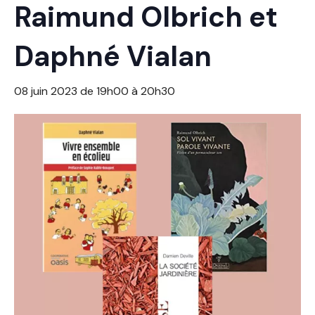
Raimund Olbrich et
Daphné Vialan
08 juin 2023 de 19h00
à
20h30