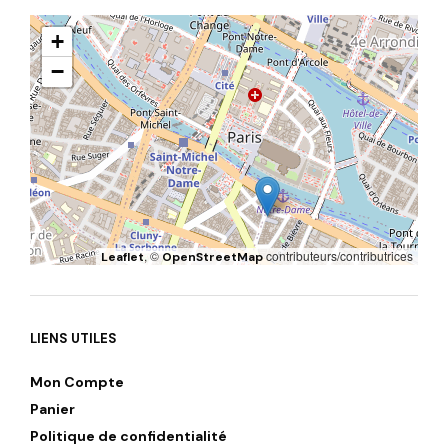
+
−
, ©
contributeurs/contributrices
Leaflet
OpenStreetMap
LIENS UTILES
Mon Compte
Panier
Politique de confidentialité