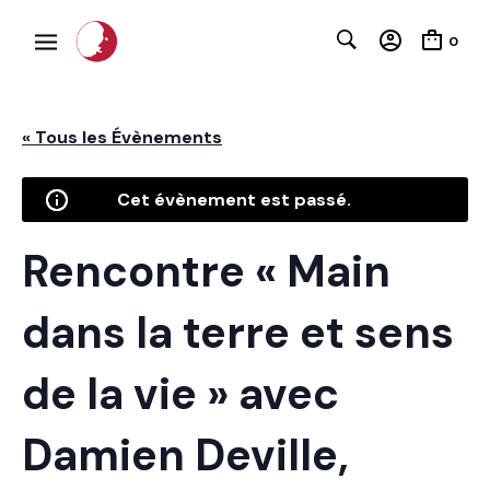
0
« Tous les Évènements
Cet évènement est passé.
C
Rencontre « Main
dans la terre et sens
de la vie » avec
Damien Deville,