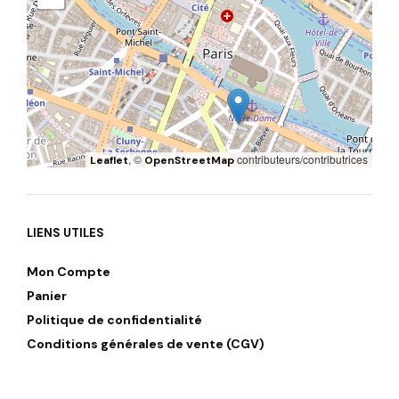
, ©
contributeurs/contributrices
Leaflet
OpenStreetMap
LIENS UTILES
Mon Compte
Panier
Politique de confidentialité
Conditions générales de vente (CGV)