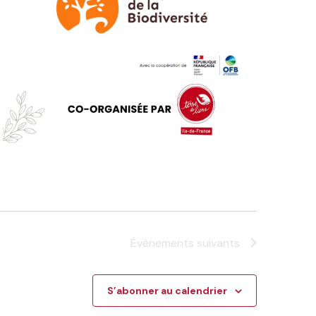
Évènements
suivants
S’abonner au calendrier