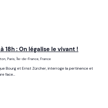
18h : On légalise le vivant !
uton, Paris, Île-de-France, France
ue Bourg et Ernst Zürcher, interroge la pertinence et
re face...