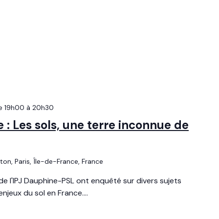
e 19h00
à
20h30
: Les sols, une terre inconnue de
uton, Paris, Île-de-France, France
de l'IPJ Dauphine-PSL ont enquêté sur divers sujets
jeux du sol en France....