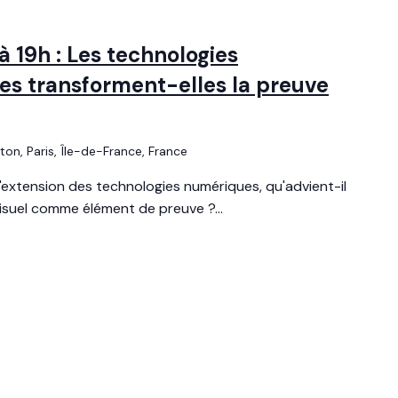
 19h : Les technologies
es transforment-elles la preuve
uton, Paris, Île-de-France, France
extension des technologies numériques, qu'advient-il
visuel comme élément de preuve ?...