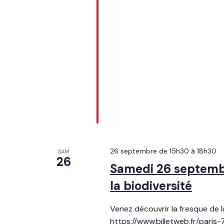
26 septembre de 15h30
à
18h30
SAM
26
Samedi 26 septembr
la biodiversité
Venez découvrir la fresque de la 
https://www.billetweb.fr/paris-