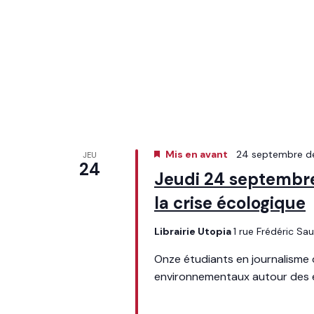
Mis en avant
24 septembre d
JEU
24
Jeudi 24 septembre 
la crise écologique
Librairie Utopia
1 rue Frédéric Sa
Onze étudiants en journalisme 
environnementaux autour des en