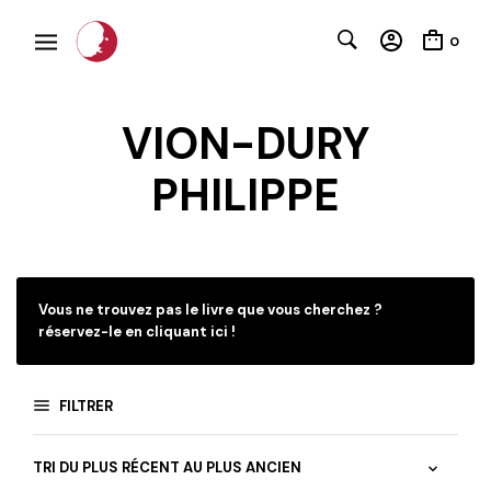
0
VION-DURY
PHILIPPE
C
Vous ne trouvez pas le livre que vous cherchez ?
réservez-le en cliquant ici !
FILTRER