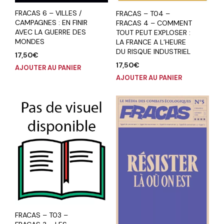
FRACAS 6 – VILLES /
FRACAS – T04 –
CAMPAGNES : EN FINIR
FRACAS 4 – COMMENT
AVEC LA GUERRE DES
TOUT PEUT EXPLOSER :
MONDES
LA FRANCE A L’HEURE
DU RISQUE INDUSTRIEL
17,50
€
17,50
€
AJOUTER AU PANIER
AJOUTER AU PANIER
FRACAS – T03 –