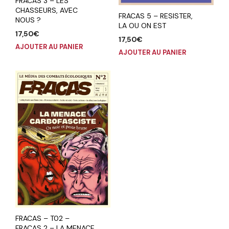
FRACAS 3 – LES
CHASSEURS, AVEC
FRACAS 5 – RESISTER,
NOUS ?
LA OU ON EST
17,50
€
17,50
€
AJOUTER AU PANIER
AJOUTER AU PANIER
FRACAS – T02 –
FRACAS 2 – LA MENACE