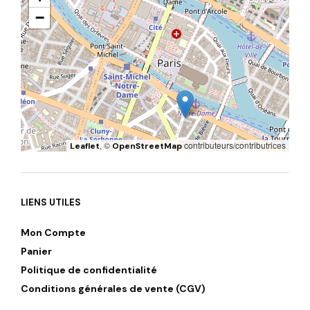
−
, ©
contributeurs/contributrices
Leaflet
OpenStreetMap
LIENS UTILES
Mon Compte
Panier
Politique de confidentialité
Conditions générales de vente (CGV)