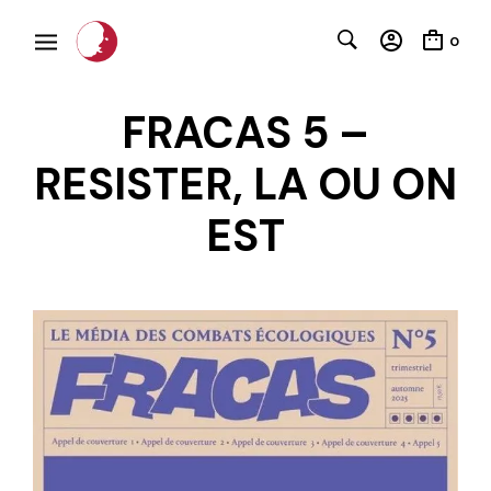
0
FRACAS 5 –
RESISTER, LA OU ON
EST
C