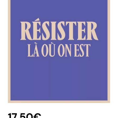
17,50
€