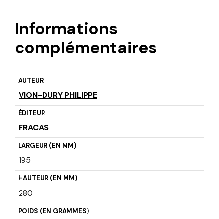
Informations
complémentaires
AUTEUR
VION-DURY PHILIPPE
ÉDITEUR
FRACAS
LARGEUR (EN MM)
195
HAUTEUR (EN MM)
280
POIDS (EN GRAMMES)