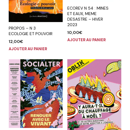
ECOREV N 54 : MINES
ET EAUX, MEME
DESASTRE – HIVER
2023
PROPOS – N 3
10,00
€
ECOLOGIE ET POUVOIR
AJOUTER AU PANIER
12,00
€
AJOUTER AU PANIER