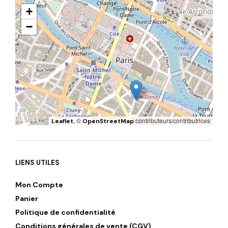
+
−
, ©
contributeurs/contributrices
Leaflet
OpenStreetMap
LIENS UTILES
Mon Compte
Panier
Politique de confidentialité
Conditions générales de vente (CGV)