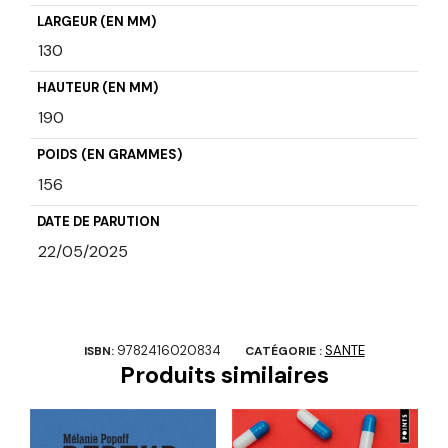
LARGEUR (EN MM)
130
HAUTEUR (EN MM)
190
POIDS (EN GRAMMES)
156
DATE DE PARUTION
22/05/2025
9782416020834
SANTE
ISBN:
CATÉGORIE :
Produits similaires