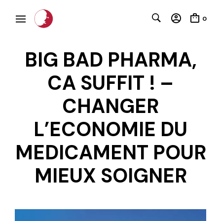
0
BIG BAD PHARMA,
CA SUFFIT ! –
CHANGER
L’ECONOMIE DU
C
MEDICAMENT POUR
MIEUX SOIGNER