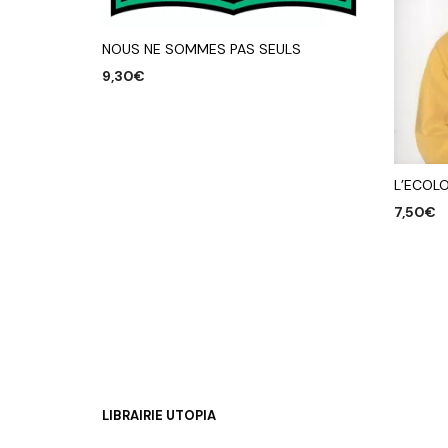
NOUS NE SOMMES PAS SEULS
9,30
€
AJOUTER AU PANIER
L’ECOLO
7,50
€
AJOUTE
LIBRAIRIE UTOPIA