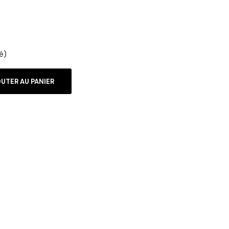
é)
UTER AU PANIER