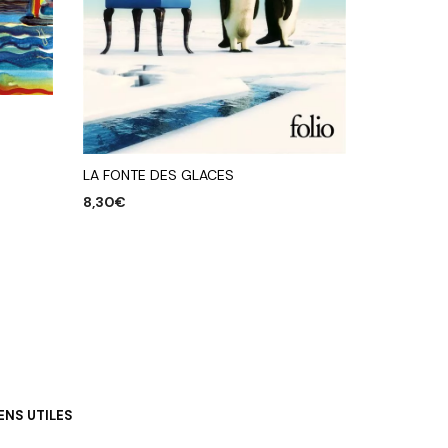
LA FONTE DES GLACES
8,30
€
AJOUTER AU PANIER
IENS UTILES