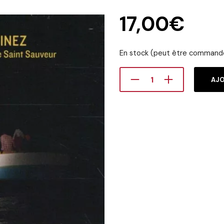
17,00
€
En stock (peut être command
AJO