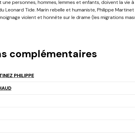
et une personnes, hommes, lemmes et enfants, doivent la vie à
u Leonard Tide. Marin rebelle et humaniste, Philippe Martinet 
moignage violent et honnête sur le drame (les migrations mas
ns complémentaires
INEZ PHILIPPE
HAUD