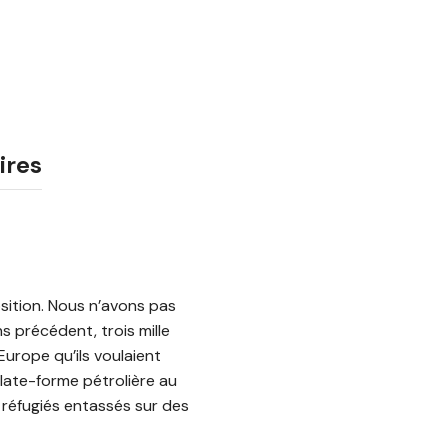
ires
osition. Nous n’avons pas
ns précédent, trois mille
urope qu’ils voulaient
plate-forme pétrolière au
 réfugiés entassés sur des