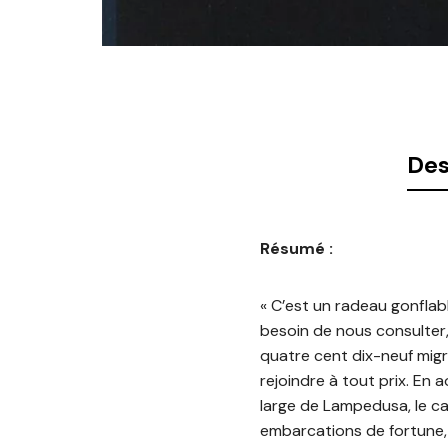
Des
Résumé :
« C’est un radeau gonflabl
besoin de nous consulter, 
quatre cent dix-neuf migr
rejoindre à tout prix. En
large de Lampedusa, le ca
embarcations de fortune, 