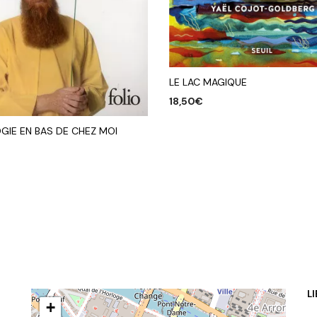
LE LAC MAGIQUE
18,50
€
AJOUTER AU PANIER
GIE EN BAS DE CHEZ MOI
R AU PANIER
L
+