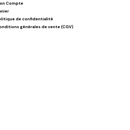
on Compte
anier
olitique de confidentialité
onditions générales de vente (CGV)