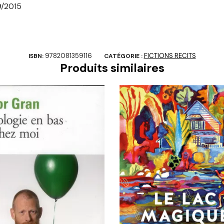
9/2015
9782081359116
FICTIONS RECITS
ISBN:
CATÉGORIE :
Produits similaires